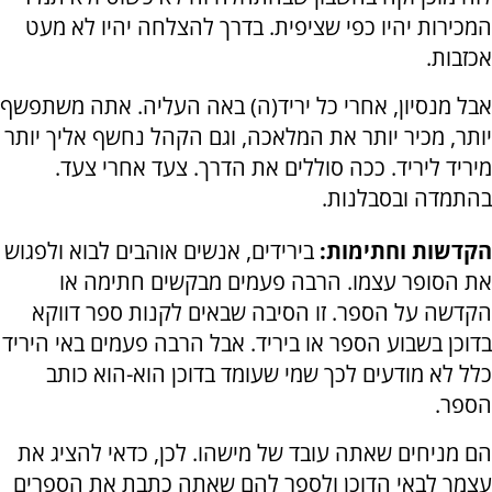
המכירות יהיו כפי שציפית. בדרך להצלחה יהיו לא מעט
אכזבות.
אבל מנסיון, אחרי כל יריד(ה) באה העליה. אתה משתפשף
יותר, מכיר יותר את המלאכה, וגם הקהל נחשף אליך יותר
מיריד ליריד. ככה סוללים את הדרך. צעד אחרי צעד.
בהתמדה ובסבלנות.
הקדשות וחתימות:
בירידים, אנשים אוהבים לבוא ולפגוש
את הסופר עצמו. הרבה פעמים מבקשים חתימה או
הקדשה על הספר. זו הסיבה שבאים לקנות ספר דווקא
בדוכן בשבוע הספר או ביריד. אבל הרבה פעמים באי היריד
כלל לא מודעים לכך שמי שעומד בדוכן הוא-הוא כותב
הספר.
הם מניחים שאתה עובד של מישהו. לכן, כדאי להציג את
עצמך לבאי הדוכן ולספר להם שאתה כתבת את הספרים