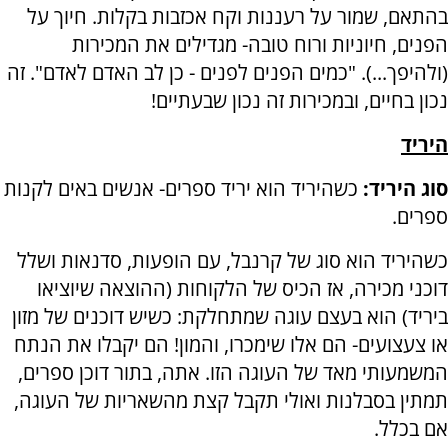
בהתאם, שמור על רעננות וקח אכזבות בקלות. חיוך על
הפנים, חיוניות ורוח טובה- מגדילים את המכירות
(ולהיפך...). "כמים הפנים לפנים - כן לב האדם לאדם". זה
נכון בחיים, ובמכירות זה נכון שבעתיים!
היריד
סוג היריד:
כשהיריד הוא יריד ספרים- אנשים באים לקנות
ספרים.
כשהיריד הוא סוג של קרנבל, עם הופעות, סדנאות ושלל
דוכני מכירה, אז הכיס של הלקוחות (ההוצאה שיוציאו
ביריד) הוא בעצם עוגה שמתחלקת: כשיש דוכנים של מזון
או צעצועים- הם אלו שימכרו, והמון! הם יקבלו את הנתח
המשמעותי מאד של העוגה הזו. אתה, בתור דוכן ספרים,
תמתין בסבלנות ואולי תקבל קצת מהשאריות של העוגה,
אם בכלל.