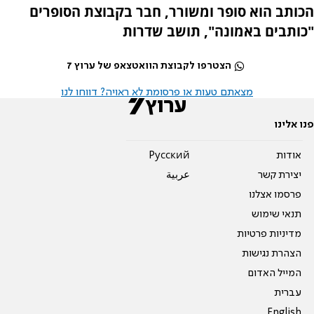
הכותב הוא סופר ומשורר, חבר בקבוצת הסופרים
"כותבים באמונה", תושב שדרות
הצטרפו לקבוצת הוואטצאפ של ערוץ 7
מצאתם טעות או פרסומת לא ראויה? דווחו לנו
פנו אלינו
אודות
Pусский
יצירת קשר
عربية
פרסמו אצלנו
תנאי שימוש
מדיניות פרטיות
הצהרת נגישות
המייל האדום
עברית
English