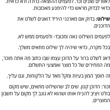
לאזורים שונים וכו'. לפעמים ההוצאה גדולה ולא כדאית.
כדאי לבדוק מראש כדי להימנע מאכזבות.
שילוט:
בדוק אם מארגני היריד דואגים לשלט את
הדוכנים.
לפעמים השילוט נאה ומכובד- ולפעמים ממש לא.
בכל מקרה, כדאי שיהיה לך שילוט מתאים משלך.
דאג לשלט ברור על הדוכן עצמו שבו כתוב מה אתה מוכר,
מה המחירים של כל מוצר ואמצעי התשלום.
זה חוסך המון בעיות ומקל מאד על הלקוחות, וגם עליך.
זכור: הדוכן קטן. שים לב שהשילוט מתאים, שיש מקום
בולט ויציב להניח אותו ושהוא לא גונב לך מקום על חשבון
המוצרים.