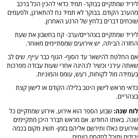
ליריד שמתקיים בבוקר- תמיד כדאי להכין הכל ברכב
מהערב הקודם. בבוקר לא תמיד נח להתארגן, ולפעמים
שוכחים דברים בלחץ של הרגע האחרון.
ליריד שמתקיים בצהריים/ערב- קח בחשבון את שעת
החזרה הביתה. יש אירועים שמסתיימים מאוחר.
אם החלטת להישאר עד הסוף- הגוף כבר עייף. שים לב
שאתה עירני וכשיר לנהיגה אחרי שעות עבודה מפרכות
בעמידה מול לקוחות, רעש, עומס והמוניות.
כדאי מראש לישון היטב בלילה הקודם או לישון קצת
בצהריים.
לוח שנה:
שבוע הספר הוא אירוע. אירוע שמתקיים כל
שנה. באותו החודש. אם מראש תברר היכן מתקיימים
אירועים כאלו ותירשם אליהם בזמן- תשיג מקום בכמה
ירידים ותוכל למקסם רווחים.