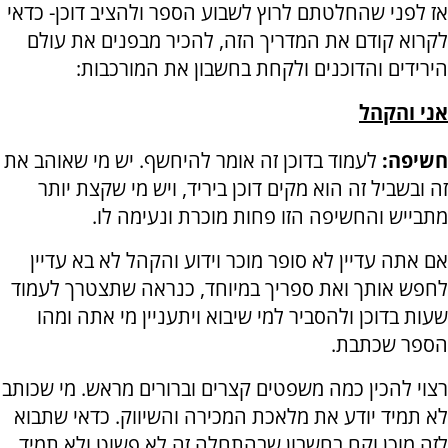
אז לפני שהחלטתם לרוץ לשבוע הספר ולהציב דוכן- כדאי
לקרוא קודם את המדריך הזה, להכיר מבפנים את עולם
הירידים והדוכנים ולקחת בחשבון את המורכבות:
אני והקהל
חשיפה:
לעמוד בדוכן זה אומר להיחשף. יש מי שאוהב את
זה ובשביל זה הוא מקים דוכן ביריד, ויש מי שקצת יותר
מתבייש והחשיפה הזו פחות מוכרת ונעימה לו.
אם אתה עדיין לא סופר מוכר וידוע והקהל לא בא עדיין
לחפש אותך ואת ספריך במיוחד, כנראה שתצטרך לעמוד
שעות בדוכן ולהסביר למי שיבוא ויתעניין מי אתה ומהו
הספר שכתבת.
רצוי להכין כמה משפטים קצרים וברורים מראש. מי שכותב
לא תמיד יודע את מלאכת המכירה והשיווק. כדאי שתבוא
לזה מוכן וקח בחשבון שבהתחלה זה לא פשוט ולא תמיד