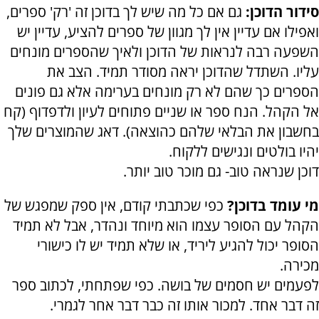
סידור הדוכן:
גם אם כל מה שיש לך בדוכן זה 'רק' ספרים,
ואפילו אם עדיין אין לך מגוון של ספרים להציע, עדיין יש
השפעה רבה לנראות של הדוכן ולאיך שהספרים מונחים
עליו. השתדל שהדוכן יראה מסודר תמיד. הצב את
הספרים כך שהם לא רק מונחים בערימה אלא גם פונים
אל הקהל. הנח ספר או שניים פתוחים לעיון ולדפדוף (קח
בחשבון את הבלאי שלהם כהוצאה). דאג שהמוצרים שלך
יהיו בולטים ונגישים ללקוח.
דוכן שנראה טוב- גם מוכר טוב יותר.
מי עומד בדוכן?
כפי שכתבתי קודם, אין ספק שמפגש של
הקהל עם הסופר עצמו הוא מיוחד ונהדר, אבל לא תמיד
הסופר יכול להגיע ליריד, או שלא תמיד יש לו כישורי
מכירה.
לפעמים יש חסמים של בושה. כפי שפתחתי, לכתוב ספר
זה דבר אחד. למכור אותו זה כבר דבר אחר לגמרי.