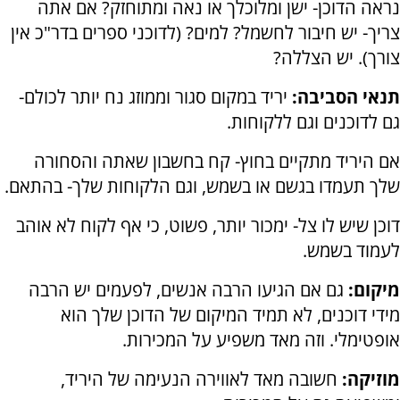
נראה הדוכן- ישן ומלוכלך או נאה ומתוחזק? אם אתה
צריך- יש חיבור לחשמל? למים? (לדוכני ספרים בדר"כ אין
צורך). יש הצללה?
תנאי הסביבה:
יריד במקום סגור וממוזג נח יותר לכולם-
גם לדוכנים וגם ללקוחות.
אם היריד מתקיים בחוץ- קח בחשבון שאתה והסחורה
שלך תעמדו בגשם או בשמש, וגם הלקוחות שלך- בהתאם.
דוכן שיש לו צל- ימכור יותר, פשוט, כי אף לקוח לא אוהב
לעמוד בשמש.
מיקום:
גם אם הגיעו הרבה אנשים, לפעמים יש הרבה
מידי דוכנים, לא תמיד המיקום של הדוכן שלך הוא
אופטימלי. וזה מאד משפיע על המכירות.
מוזיקה:
חשובה מאד לאווירה הנעימה של היריד,