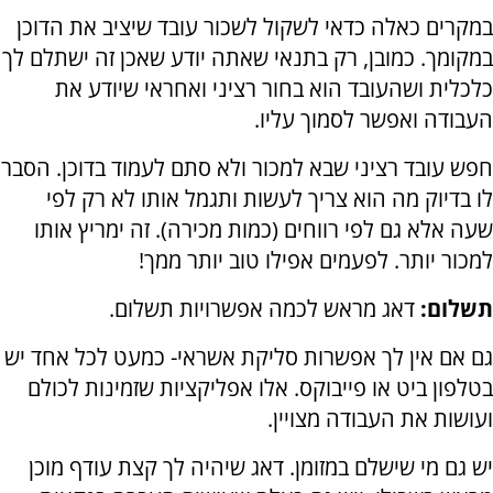
במקרים כאלה כדאי לשקול לשכור עובד שיציב את הדוכן
במקומך. כמובן, רק בתנאי שאתה יודע שאכן זה ישתלם לך
כלכלית ושהעובד הוא בחור רציני ואחראי שיודע את
העבודה ואפשר לסמוך עליו.
חפש עובד רציני שבא למכור ולא סתם לעמוד בדוכן. הסבר
לו בדיוק מה הוא צריך לעשות ותגמל אותו לא רק לפי
שעה אלא גם לפי רווחים (כמות מכירה). זה ימריץ אותו
למכור יותר. לפעמים אפילו טוב יותר ממך!
תשלום:
דאג מראש לכמה אפשרויות תשלום.
גם אם אין לך אפשרות סליקת אשראי- כמעט לכל אחד יש
בטלפון ביט או פייבוקס. אלו אפליקציות שזמינות לכולם
ועושות את העבודה מצויין.
יש גם מי שישלם במזומן. דאג שיהיה לך קצת עודף מוכן