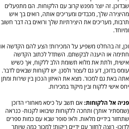
שבדוכן. זה יוצר מפגש קרוב עם הלקוחות. הם מתפעלים
מהיצירה שלך, מכבדים ומעריכים אותה, רואים בך איש
תרבות, מעריכים את היצירתיות שלך ורואים בה דבר חשוב
ומיוחד.
וכן, זה בהחלט משפיע על המכירות! הצע להם הקדשה או
חתימה או היענה לבקשתם. השתדל לכתוב הקדשה
אישית, ולתת את מלוא תשומת הלב ללקוח, אך כשיש
עומס בדוכן, דע גם לעצור ולסנן. יש לקוחות שבאים לדבר.
אתה באת גם למכור. מצא את האיזון הנכון בין שירות ומתן
יחס אישי ללקוח ובין מיקוד במכירות.
פניה אל הלקוחות:
אם תשב על כיסא מאחורי הדוכן
(שמסתיר אותך) ותחכה ללקוחות שיבואו לקנות- כנראה
שתחזור בידיים מלאות. ולא! סופר שבא עם כמות ספרים
לדוכן- רוצה לחזור עם ידיים ריקות! למכור כמה שיותר