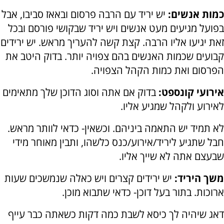
כמות אנשים:
יש יריד עם הרבה פרסום ובאאז סביבו, אבל
בפועל מגיעים מעט אנשים ויש יריד שבקושי פורסם ובכל
זאת יגיעו אליו הרבה. קצת קשה להעריך מראש. יש ירידים
קבועים שכמות האנשים בהם צפויה יותר. בדוק היטב את
הפרסום ואת כמות הקהל הצפויה.
אירועי קונספט:
בדוק אם אתה וסוג הדוכן שלך מתאימים
לאירוע ולקהל שמגיע אליו.
לא תמיד יש התאמה ביניהם. וכשאין- כדאי לוותר מראש.
חבל שתגיע ליריד/אירוע/כנס כלשהו, ותבין מאוחר מידי
שבעצם אתה לא שייך אליו.
משך היריד:
יש ירידים קצרים ויש כאלה שנמשכים שעות
ארוכות. בתור בעל דוכן- כדאי שתבוא מוכן.
דאג שיהיה לך כיסא לשבת כמה דקות כשאתה כבר עייף