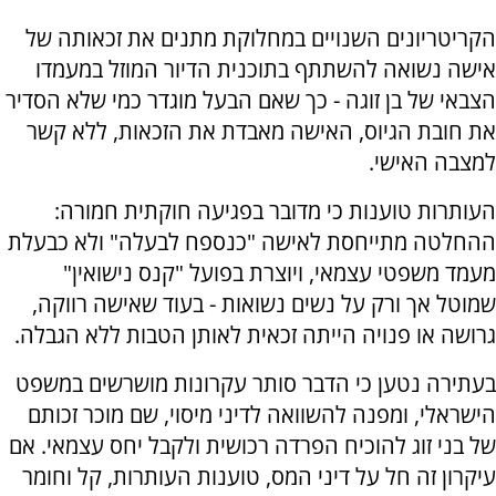
הקריטריונים השנויים במחלוקת מתנים את זכאותה של
אישה נשואה להשתתף בתוכנית הדיור המוזל במעמדו
הצבאי של בן זוגה - כך שאם הבעל מוגדר כמי שלא הסדיר
את חובת הגיוס, האישה מאבדת את הזכאות, ללא קשר
למצבה האישי.
העותרות טוענות כי מדובר בפגיעה חוקתית חמורה:
ההחלטה מתייחסת לאישה "כנספח לבעלה" ולא כבעלת
מעמד משפטי עצמאי, ויוצרת בפועל "קנס נישואין"
שמוטל אך ורק על נשים נשואות - בעוד שאישה רווקה,
גרושה או פנויה הייתה זכאית לאותן הטבות ללא הגבלה.
בעתירה נטען כי הדבר סותר עקרונות מושרשים במשפט
הישראלי, ומפנה להשוואה לדיני מיסוי, שם מוכר זכותם
של בני זוג להוכיח הפרדה רכושית ולקבל יחס עצמאי. אם
עיקרון זה חל על דיני המס, טוענות העותרות, קל וחומר