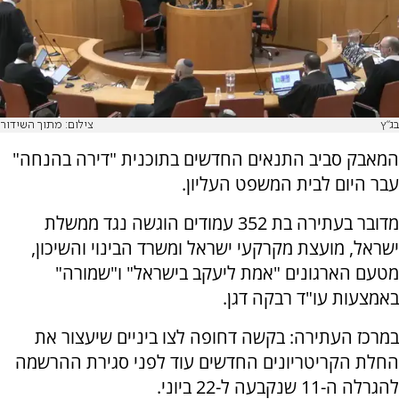
בג"ץ
צילום: מתוך השידור
המאבק סביב התנאים החדשים בתוכנית "דירה בהנחה"
עבר היום לבית המשפט העליון.
מדובר בעתירה בת 352 עמודים הוגשה נגד ממשלת
ישראל, מועצת מקרקעי ישראל ומשרד הבינוי והשיכון,
מטעם הארגונים "אמת ליעקב בישראל" ו"שמורה"
באמצעות עו"ד רבקה דגן.
במרכז העתירה: בקשה דחופה לצו ביניים שיעצור את
החלת הקריטריונים החדשים עוד לפני סגירת ההרשמה
להגרלה ה-11 שנקבעה ל-22 ביוני.