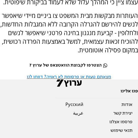
עצמו ציין כי המהלך עלול שלא לעמוד בביקורת שיפוטית.
העותרות מבקשות מבית המשפט צו ביניים מיידי שיאפשר
לנשים להירשם להגרלה הקרובה ללא המגבלות החדשות,
ולחלופין - קביעת מנגנון בחינה פרטני שיאפשר לנשים
להוכיח זכאות עצמאית, למשל באמצעות הפרדה רכושית,
במקום פסילה אוטומטית.
הצטרפו לקבוצת הוואטצאפ של ערוץ 7
מצאתם טעות או פרסומת לא ראויה? דווחו לנו
פנו אלינו
אודות
Pусский
יצירת קשר
عربية
פרסמו אצלנו
תנאי שימוש