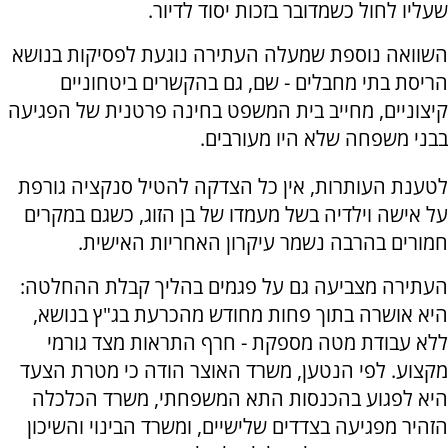
שעליו לחול כשמדובר בזכות יסוד לדיור.
השוואה נוספת שמעלה העתירה נוגעת לפסיקות בנושא
הריסת בתי מחבלים - שם, גם בהקשרים ביטחוניים
קיצוניים, מחייב בית המשפט בחינה פרטנית של הפגיעה
בבני משפחה שלא היו מעורבים.
לטענת העותרות, אין כל הצדקה להטיל סנקציה גורפת
על אישה וילדיה בשל מעמדו של בן הזוג, כשגם במקרים
חמורים בהרבה נשמר עיקרון האחריות האישית.
העתירה מצביעה גם על פגמים בהליך קבלת ההחלטה:
היא אושרה בתוך פחות מחודש מהכרעת בג"ץ בנושא,
ללא עבודת מטה מספקת - חרף התראות מצד גורמי
מקצוע. לפי הנטען, משרד האוצר הודה כי מטרת הצעד
היא לפגוע בהכנסות התא המשפחתי, משרד הכלכלה
הזהיר מפגיעה בצדדים שלישיים, ומשרד הבינוי והשיכון