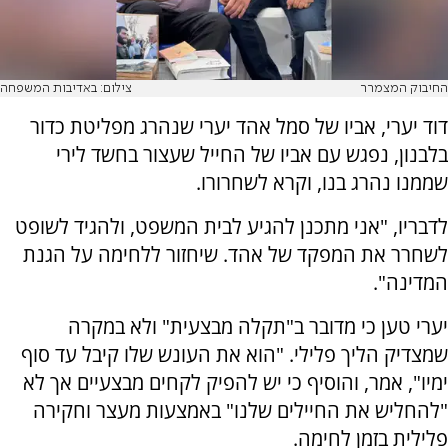
החיבוק המצמרר
צילום: באדיבות המשפחה
דוד יערי, אביו של סמל אהד יערי שנהרג מפליטת כדור
בלבנון, נפגש עם אביו של החייל שעצור בחשד לירי
שממנו נהרג בנו, וקרא לשחרורו.
לדבריו, "אני מתכנן להגיע לבית המשפט, ולהגיד לשופט
לשחרר את המפקד של אהד. שיחזור ללחימה על הגנת
המדינה".
יערי טען כי מדובר ב"תקלה מבצעית" ולא במקרה
שמצדיק הליך פלילי. "הוא את העונש שלו קיבל עד סוף
ימיו", אמר, והוסיף כי יש להפיק לקחים מבצעיים אך לא
"להחליש את החיילים שלנו" באמצעות מעצר וחקירה
פלילית בזמן לחימה.