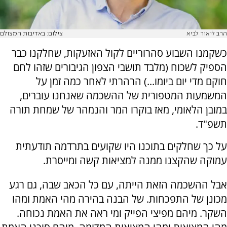
הרב ליאור לביא
צילום: באדיבות המצולם
כשקמנו השבוע סהרוריים לקול האזעקות, שחלקנו כבר
הספיק לשכוח (מלבד תושבי הצפון הגיבורים שזהו לחם
חוקם מדי יום ביומו...) הרהרתי לאחר כמה זמן על
המשמעות המטפורית של ההשכמה שאנחנו עוברים,
במובן הלאומי, מאז בוקרו המר והנמהר של שמחת תורה
תשפ"ד.
על כך שחלקים בתוכנו היו שקועים בתרדמה תודעתית
עמוקה שהקצנו ממנה למציאות קשה ומייסרת.
אבל ההשכמה הזאת הייתה, עם כל הכאב שבה, גם רגע
מכונן של התפכחות. של הבנה בהירה מהי האמת ומהו
השקר. מיהם מפיצי הפייק ומי ראה את האמת נכוחה.