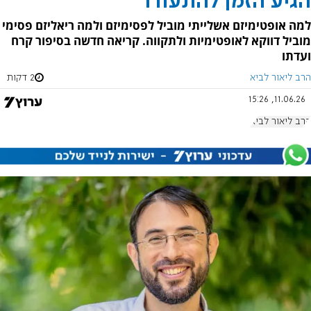
הגיע הזמן להתעורר
למה אופטימיזם אשלייתי מוביל לפסימיזם ולמה ריאליזם פסימי
מוביל דווקא לאופטימיות ולתקווה. קריאה חדשה בסיפור קרח
ועדתו
הרב ליאור לביא
2 דקות
11.06.26, 15:26
הרב ליאור לביא