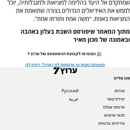
שמתקדם אל היעד בהלימה למציאות ולמגבלותיה, יוכל
לממש את האידיאלים הגדולים בצורה שתואמת את
המציאות באמת. "משה אמת ותורתו אמת".
מתוך המאמר שיפורסם השבת בעלון באהבה
ובאמונה של מכון מאיר
הצטרפו לקבוצת הוואטצאפ של ערוץ 7
מצאתם טעות או פרסומת לא ראויה? דווחו לנו
פנו אלינו
אודות
Pусский
יצירת קשר
عربية
פרסמו אצלנו
תנאי שימוש
מדיניות פרטיות