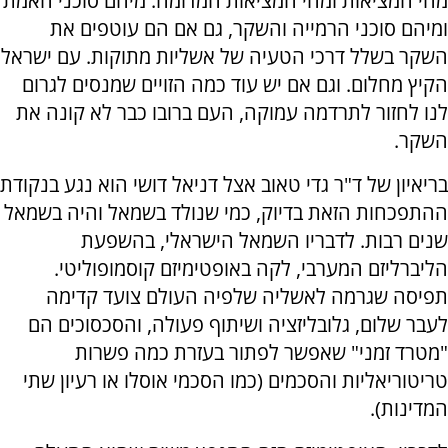
מהי המציאות ומהי המציאות המדומה. מיהם סוכני האמת
ומיהם סוכני הרמייה והשקר, גם אם הם עוטפים את
השקר בשלל דרכי הטעיה של אשליות מתוקות. עם ישראל
הקיץ מחלום. וגם אם יש עוד כמה הזויים שמנסים לגרום
לנו לחזור לתרדמה עמוקה, העם ברובו כבר לא קונה את
השקר.
בריאיון של ד"ר גדי טאוב אצל דניאל דושי הוא נגע בנקודת
ההתפכחות הזאת בדיוק, כמי שנולד בשמאל והיה בשמאל
שנים רבות. לדבריו השמאל הישראלי, בהשפעת
הליברליזם המערבי, לקה באופטימיזם קוסמופוליטי.
תפיסה שגרמה לאשליה שלפיה העולם צועד קדימה
לעבר שלום, גלובליזציה ושיתוף פעולה, והסכסוכים הם
"מטרד זמני" שאפשר לפתור בעזרת כמה פשרות
טריטוריאליות והסכמים (כמו הסכמי אוסלו או רעיון שתי
המדינות).