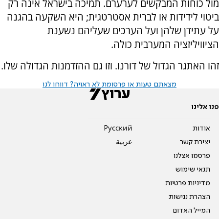
מול כוחות המבקשים לערערם. תמיכה בישראל אינה רק
ביטוי לידידות או לברית אסטרטגית; היא השקעה בהגנה
על עתידן שלהן ועל הערכים שעליהם נשענת
הציוויליזציה המערבית כולה.
זהו האתגר הגדול של דורנו. וזו גם ההזדמנות הגדולה שלו.
מצאתם טעות או פרסומת לא ראויה? דווחו לנו
פנו אלינו
אודות
Pусский
יצירת קשר
عربية
פרסמו אצלנו
תנאי שימוש
מדיניות פרטיות
הצהרת נגישות
המייל האדום