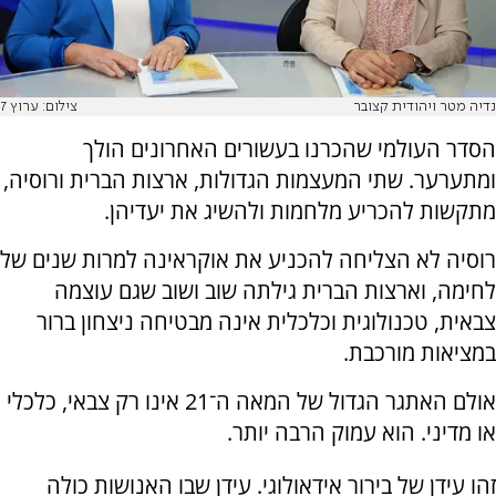
נדיה מטר ויהודית קצובר
צילום: ערוץ 7
הסדר העולמי שהכרנו בעשורים האחרונים הולך
ומתערער. שתי המעצמות הגדולות, ארצות הברית ורוסיה,
מתקשות להכריע מלחמות ולהשיג את יעדיהן.
רוסיה לא הצליחה להכניע את אוקראינה למרות שנים של
לחימה, וארצות הברית גילתה שוב ושוב שגם עוצמה
צבאית, טכנולוגית וכלכלית אינה מבטיחה ניצחון ברור
במציאות מורכבת.
אולם האתגר הגדול של המאה ה־21 אינו רק צבאי, כלכלי
או מדיני. הוא עמוק הרבה יותר.
זהו עידן של בירור אידאולוגי. עידן שבו האנושות כולה