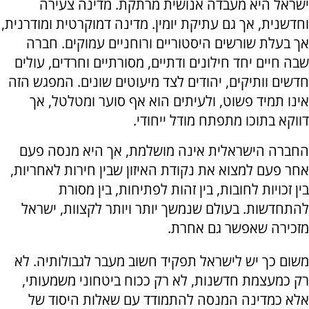
ישראל היא מעבדה אנושית מרתקת. מדינה צעירה
וחדשנית, אך גם עתיקת יומין. מדינה דמוקרטית ומודרנית,
אך בעלת שורשים היסטוריים ורוחניים עמוקים. חברה
שבה חיים יחד חילונים ודתיים, מסורתיים וחרדים, עולים
חדשים וותיקים, יהודים לצד מיעוטים שונים. המפגש הזה
אינו תמיד פשוט, ולעיתים הוא אף סוער ומטלטל, אך
דווקא בתוכו מתפתח מודל ייחודי.
החברה הישראלית אינה מושלמת, אך היא מנסה פעם
אחר פעם למצוא את נקודת האיזון שבין חירות לאחריות,
בין זכויות לחובות, בין זהות לפתיחות, בין מסורת
להתחדשות. בעולם שנמשך יותר ויותר לקצוות, ישראל
מזכירה שאפשר גם אחרת.
משום כך יש לישראל תפקיד חשוב מעבר לגבולותיה. לא
רק כמעצמת חדשנות, לא רק ככוח ביטחוני משמעותי,
אלא כמדינה המנסה להתמודד עם שאלות היסוד של