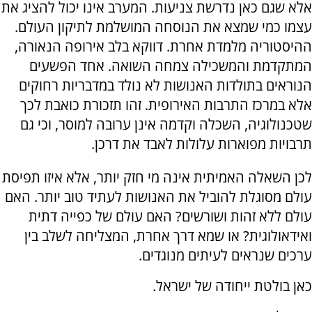
אלא שגם כאן נדרשת צניעות. המערב אינו יכול להציג את
עצמו כמי שמצא את הנוסחה המושלמת לתיקון העולם.
ההיסטוריה מלמדת אחרת. דווקא בלב אירופה הנאורה,
המתקדמת והמשכילה צמחה השואה. אחד הפשעים
הנוראים בתולדות האנושות לא נולד במדבריות רחוקים
אלא במרכז התרבות האירופית. זהו תזכורת כואבת לכך
שטכנולוגיה, השכלה וקדמה אינן ערובה למוסר, וכי גם
תרבויות מפוארות עלולות לאבד את דרכן.
לכן השאלה האמיתית אינה מי חזק יותר, אלא איזו תפיסת
עולם מסוגלת להוביל את האנושות לעתיד טוב יותר. האם
עולם ללא זהות ושורשים? האם עולם של כפייה דתית
ואידאולוגית? או שמא דרך אחרת, המצליחה לשלב בין
ערכים שנראים לעיתים מנוגדים.
כאן בולטת ייחודה של ישראל.