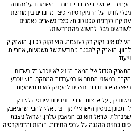
העתיד האנושי. כיצד בונים חברה השומרת על זהותה
מבלי לוותר על הדמוקרטיה? כיצד מחברים בין מורשת
עתיקה לקדמה טכנולוגית? כיצד נשארים נאמנים
לשורשים מבלי לחשוש מהתחדשות?
העולם אינו זקוק רק לעוצמה. הוא זקוק לכיוון. הוא זקוק
לחזון. הוא זקוק להבנה מחודשת של משמעות, אחריות
וייעוד.
המאבק הגדול של המאה ה־21 לא יוכרע רק בשדות
הקרב, במאזני הסחר או במעבדות המחקר. הוא יוכרע
בשאלה איזו תרבות תצליח להעניק לאדם משמעות.
משום כך, על ארצות הברית ומדינות אירופה לא רק
להתבונן בניסיון הישראלי מן הצד, אלא להבין שהמאבק
שמנהלת ישראל הוא גם המאבק שלהן. ישראל ניצבת
כיום בחזית ההגנה על ערכי החירות, הזהות והדמוקרטיה