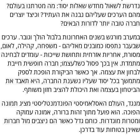
נדרשת לשאול מחדש שאלות יסוד: מה מטרתנו בעולם?
מהם הערכים שעליהם נבנה את העתיד? וכיצד יוצרים
חברה טובה יותר לדורות הבאים?
במערב מורגש בשנים האחרונות בלבול הולך וגובר. ערכים
שבעבר נתפסו כמובנים מאליהם - משפחה, קהילה, לאום,
מסורת, אחריות אזרחית ותחושת שייכות - עומדים לבחינה
מתמדת. אין בכך פסול כשלעצמו; חברה חופשית חייבת
לבחון את עצמה. אך כאשר הביקורת הופכת לספק
מתמשך בכל יסוד שעליו נשענת החברה, היא תאבד את
הביטחון בעצמה ואת היכולת להציב חזון משותף.
מנגד, העולם האסלאמיסטי הפונדמנטליסטי מציג תמונה
הפוכה. הוא פועל מתוך זהות ברורה, אמונה עמוקה
ומטרות מוגדרות. כוחם גדל כאשר הם ניצבים מול חברות
שאינן בטוחות עוד בדרכן.