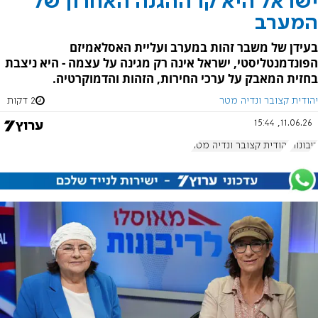
ישראל היא קו ההגנה האחרון של
המערב
בעידן של משבר זהות במערב ועליית האסלאמיזם
הפונדמנטליסטי, ישראל אינה רק מגינה על עצמה - היא ניצבת
בחזית המאבק על ערכי החירות, הזהות והדמוקרטיה.
יהודית קצובר ונדיה מטר
2 דקות
11.06.26, 15:44
ריבונות
יהודית קצובר ונדיה מטר