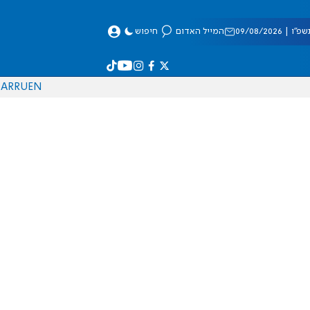
 09/08/2026
המייל האדום
חיפוש
AR
RU
EN