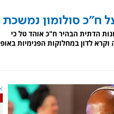
 ח"כ סולומון נמשכת
נות הדתית הבהיר ח"כ אוהד טל כי
וקרא לדון במחלוקות הפנימיות באופן
א