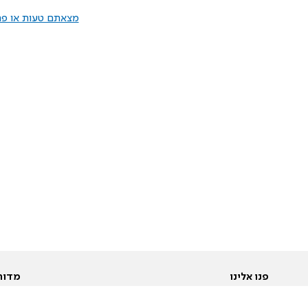
מצאתם טעות או פרס
פנו אלינו
מדור
אודות
Pусский
חד