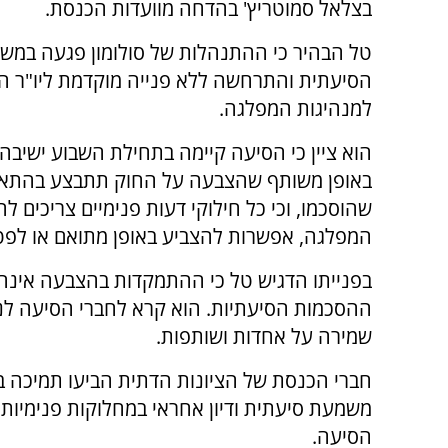
בצלאל סמוטריץ' בהדחה מוועדות הכנסת.
טל הבהיר כי ההתנהלות של סולומון פגעה במש
הסיעתית והתרחשה ללא פנייה מוקדמת ליו"ר ה
למנהיגות המפלגה.
הוא ציין כי הסיעה קיימה בתחילת השבוע ישיבה
באופן משותף שהצבעה על החוק תתבצע בהתאם 
שהוסכמו, וכי כל חילוקי דעות פנימיים צריכים ל
המפלגה, אפשרות להצביע באופן מתואם או לפ
בפנייתו הדגיש טל כי ההתמקדות בהצבעה אינה נ
ההסכמות הסיעתיות. הוא קרא לחברי הסיעה לנהל
שמירה על אחדות ושותפות.
חברי הכנסת של הציונות הדתית הביעו תמיכה ב
משמעת סיעתית ודיון אחראי במחלוקות פנימיות,
הסיעה.