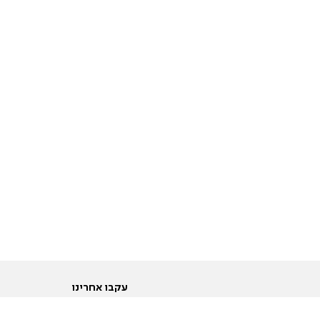
עקבו אחרינו
ות
טוויטר