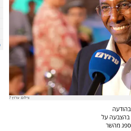
צילום: ערוץ 7
בהודעה
 בהצבעה על
שספג מהשר