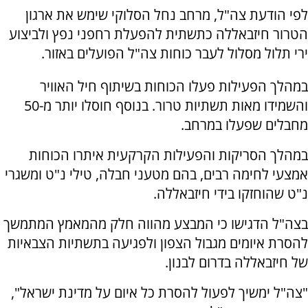
לפי הודעת צה"ל, מרחב נחל הסלוקי שימש את ארגון
הטרור חיזבאללה כתשתית להפעלת רחפני נפץ ולביצוע
ירי תלול מסלול לעבר כוחות צה"ל הפועלים באזור.
במהלך הפעילות פעלו הכוחות בשיתוף חיל האוויר
והשמידו מאות תשתיות טרור. בנוסף חוסלו יותר מ-50
מחבלים שפעלו במרחב.
במהלך הסריקות והפעילות הקרקעית איתרו הכוחות
אמצעי לחימה רבים, בהם מטעני חבלה, טילי נ"ט ומשגרי
נ"ט שהוחזקו בידי חיזבאללה.
בצה"ל הדגישו כי המבצע מהווה חלק מהמאמץ המתמשך
להסרת איומים מגבול הצפון ולפגיעה בתשתיות הצבאיות
של חיזבאללה בדרום לבנון.
"צה"ל ימשיך לפעול להסרת כל איום על מדינת ישראל",