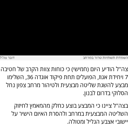
השמדת תשתיות טרור במרחב
דובר צה"ל
צה"ל הודיע היום (חמישי) כי כוחות צוות הקרב של חטיבה
7 ויחידת אגוז, הפועלים תחת פיקוד אוגדה 36, השלימו
מבצע להשגת שליטה מבצעית ולטיהור מרחב צפון נחל
הסלוקי בדרום לבנון.
בצה"ל ציינו כי המבצע בוצע כחלק מהמאמץ לחיזוק
השליטה המבצעית במרחב ולהסרת האיום הישיר על
יישובי אצבע הגליל ומטולה.