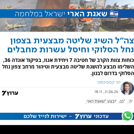
צה"ל השיג שליטה מבצעית בצפון
נחל הסלוקי וחיסל עשרות מחבלים
כוחות צוות הקרב של חטיבה 7 ויחידת אגוז, בפיקוד אוגדה 36,
השלימו מבצע להשגת שליטה מבצעית וטיהור מרחב צפון נחל
הסלוקי בדרום לבנון.
יוני קמפינסקי
11.06.26, 18:11
צה"ל
לבנון
מבצע "שאגת הארי"