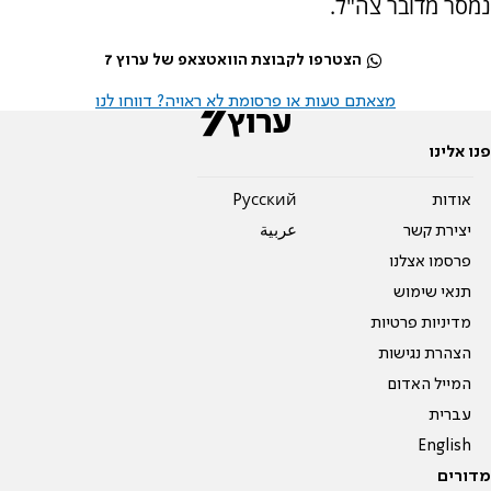
נמסר מדובר צה"ל.
הצטרפו לקבוצת הוואטצאפ של ערוץ 7
מצאתם טעות או פרסומת לא ראויה? דווחו לנו
פנו אלינו
אודות
Pусский
יצירת קשר
عربية
פרסמו אצלנו
תנאי שימוש
מדיניות פרטיות
הצהרת נגישות
המייל האדום
עברית
English
מדורים