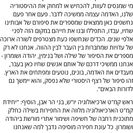
מי שמנסים לעוות, להכחיש או למחוק את ההיסטוריה
שלנו, האדמה עצמה ממשיכה לדבר. פעם אחר פעם
נחשפים כאן ממצאים שמספרים את סיפורם של אבותינו
שחיו, עבדו, התפללו ובנו את חייהם במקום הזה לפני
אלפי שנים. הכדים שנחשפו כעת מצטרפים לשורה ארוכה
של עדויות שמחברות בין העבר לבין ההווה. אנחנו לא רק
מספרים את הסיפור של שילה ושל בנימין, יהודה ושומרון -
אנחנו ממשיכי דרכם של אותם אנשים שחיו כאן בעבר,
מעבדים את האדמה, בונים, נוטעים ומפתחים את הארץ.
זהו סיפור של רצף היסטורי שלא נפסק, והוא יימשך גם
לדורות הבאים".
ראש קמ"ט ארכיאולוגיה יו"ש, בני הר אבן, הוסיף: "יחידת
קמ"ט הארכיאולוגיה מלווה את החפירות בשילה כחלק
מתוכנית רחבה של חשיפה ושימור אתרי מורשת ביהודה
ושומרון. כל עונת חפירה מוסיפה נדבך למה שאנחנו