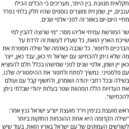
חקלאית מגוונת. בין היתר, מעריכים כי הכלים הכילו
ענבים, יין, שמן זית ומוצרים נוספים שהיו חלק בלתי נפרד
מחיי היום-יום באזור זה לפני אלפי שנים.
שר המורשת עמיחי אליהו מסר: "מי שרוצה להבין למי
שייכת הארץ הזאת, כל שעליו לעשות זה לרדת על
הברכיים ולחפור. כל שכבה באדמה של שילה מספרת את
מה שלא ניתן להכחיש: עם ישראל חי כאן, עבד כאן, ייצר
כאן יין ושמן, אלפי שנים לפני שמישהו בכלל חלם להמציא
עם פלסטיני. נמשיך לפתח ולחפור את ההיסטוריה שלנו,
בשילה ובכל רחבי יהודה ושומרון, ולחשוף קבל עם ועולם
את העדויות הללו המהוות שטר בעלות יהודי שבלתי ניתן
להכחישו".
ראש מועצת בנימין ויו"ר מועצת יש"ע ישראל גנץ אמר:
"שילה הקדומה היא אחת ההוכחות החזקות ביותר
לשורשים העמוקים של עם ישראל בארץ הזאת. בעוד שיש