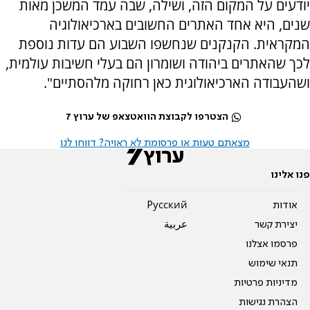
יודעים על המקום הזה, ושילה, שבה עמד המשכן מאות
שנים, היא אחד האתרים החשובים בארכיאולוגיה
המקראית. הקנקנים שנחשפו השבוע הם עדות נוספת
לכך שהאתרים ביהודה ושומרון הם בעלי חשיבות עולמית,
ושהעבודה הארכיאולוגית כאן רחוקה מלהסתיים".
הצטרפו לקבוצת הוואטצאפ של ערוץ 7
מצאתם טעות או פרסומת לא ראויה? דווחו לנו
פנו אלינו
אודות
Pусский
יצירת קשר
عربية
פרסמו אצלנו
תנאי שימוש
מדיניות פרטיות
הצהרת נגישות