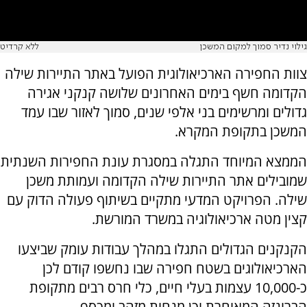
גילוי נדיר סמוך למקום המשכן
ללא קרדיט
צוות החפירה הארכיאולוגית הפועל באתר התיירות שילה
הקדומה חשף בימים האחרונים שלושה קנקני אגירה
גדולים ומרשימים בני אלפי שנים, סמוך לאזור שבו עמד
המשכן בתקופת המקרא.
הממצא המיוחד התגלה במסגרת עונת החפירות השנתית
שמובילים אתר התיירות שילה הקדומה ועמותת משכן
שילה. הפרויקט המדעי מתקיים בשיתוף פעולה הדוק עם
קצין מטה ארכיאולוגיה במשרד המורשת.
הקנקנים הגדולים התגלו במהלך עבודות עומק שביצעו
הארכיאולוגים בשטח חפירה שבו נחשפו קודם לכן
כ-10,000 עצמות בעלי חיים, כלי חרס רבים מתקופת
הברונזה המאוחרת וכן מנחות מזהב ומכסף.