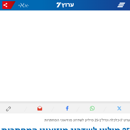
+
-
ערוץ 7
כלכלה ונדל"ן
25 מיליון לשדרוג מוזיאוני המחתרות