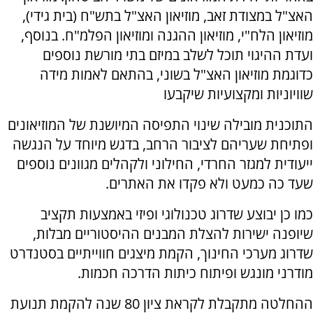
האצ"ל במצודת זאב, מוזיאון האצ"ל בתש"ח (בית גידי),
מוזיאון הלח"י, מוזיאון ההגנה ומוזיאון הפלמ"ח. בנוסף,
ועדת ההיגוי תוכל לשלב במיזם בתי מורשת נוספים
כדוגמת מוזיאון האצ"ל בשוני, בהתאם לאמות מידה
שוויוניות ומקצועיות שיקבעו
התוכנית מובילה שינוי התפיסה המיושנת של המוזיאונים
ופתיחת שעריהם לציבור הרחב, בדגש מיוחד על הנגשה
ייעודית למגזר החרדי, החילוני ולקהלים מגוונים נוספים
שעד כה כמעט ולא פקדו את האתרים.
כמו כן יבוצע שדרוג טכנולוגי ופיזי באמצעות תקציב
שיופנה ישירות להצלת המבנים ההיסטוריים מבלות,
שדרוג מערכי החינוך, הקמת מיצגים חווייתיים בסטנדרט
מודרני מונגש ופיתוח כיתות הדרכה חכמות.
ההחלטה מתקבלת לקראת ציון 80 שנה להקמת תנועת