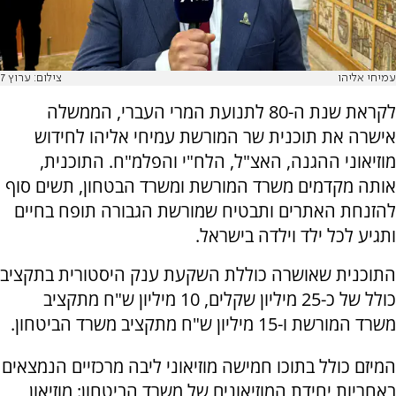
עמיחי אליהו
צילום: ערוץ 7
לקראת שנת ה-80 לתנועת המרי העברי, הממשלה
אישרה את תוכנית שר המורשת עמיחי אליהו לחידוש
מוזיאוני ההגנה, האצ"ל, הלח"י והפלמ"ח. התוכנית,
אותה מקדמים משרד המורשת ומשרד הבטחון, תשים סוף
להזנחת האתרים ותבטיח שמורשת הגבורה תופח בחיים
ותגיע לכל ילד וילדה בישראל.
התוכנית שאושרה כוללת השקעת ענק היסטורית בתקציב
כולל של כ-25 מיליון שקלים, 10 מיליון ש"ח מתקציב
משרד המורשת ו-15 מיליון ש"ח מתקציב משרד הביטחון.
המיזם כולל בתוכו חמישה מוזיאוני ליבה מרכזיים הנמצאים
באחריות יחידת המוזיאונים של משרד הביטחון: מוזיאון