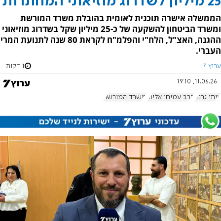
25 מיליון לשדרוג מוזיאוני המחתרות
הממשלה אישרה תוכנית לאומית בהובלת משרד המורשת
ומשרד הביטחון להשקעה של כ-25 מיליון שקל בשדרוג מוזיאוני
ההגנה, האצ"ל, הלח"י והפלמ"ח לקראת 80 שנה לתנועת המרי
העברי.
ערוץ 7
1 דקות
11.06.26, 19:10
איתי גרנק
הרב עמיחי אליהו
משרד המורשת