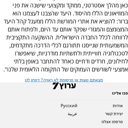
כאן מהלך אסטרטגי, ממוקד ומקצועי שישנה את פני
המוזיאונים הללו מהיסוד. היעד שהצבנו לעצמנו הוא
ברור: להוציא את אתרי המורשת הללו ממעגל קהל היעד
המצומצם והמגזרי שפקד אותם עד היום, ולפתוח אותם
לרווחה לכלל החברה הישראלית. ההשקעה התקציבית
המשמעותית שגייסנו תתורגם לכלי הדרכה מתקדמים,
לטכנולוגיה חווייתית ולתשתיות מודרניות, שיאפשרו
לחילונים, חרדים ודתיים כאחד להתחבר באופן בלתי
אמצעי לשורשים העמוקים של התקומה הלאומית שלנו".
מצאתם טעות או פרסומת לא ראויה? דווחו לנו
פנו אלינו
אודות
Pусский
יצירת קשר
عربية
פרסמו אצלנו