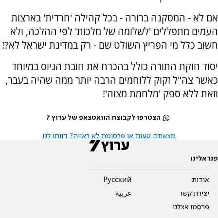
אם לא - המסקנה ברורה - בכל קהילה 'חרדית' בארצות
העמים מתפללים 'לשלומה של מלכות' לפי ההלכה, ולא
חשוב כלל מי הפריץ השולט שם - רק במדינת ישראל לא?!
יסוד חוקת התורה כולל בהכרח את חובת הגיוס במיוחד
כאשר צה"ל זקוק ללוחמים הרבה יותר ממה שהיה בעבר,
וזאת ללא ספק 'מלחמת מצוה'!
הצטרפו לקבוצת הוואטצאפ של ערוץ 7
מצאתם טעות או פרסומת לא ראויה? דווחו לנו
פנו אלינו
אודות
Pусский
יצירת קשר
عربية
פרסמו אצלנו