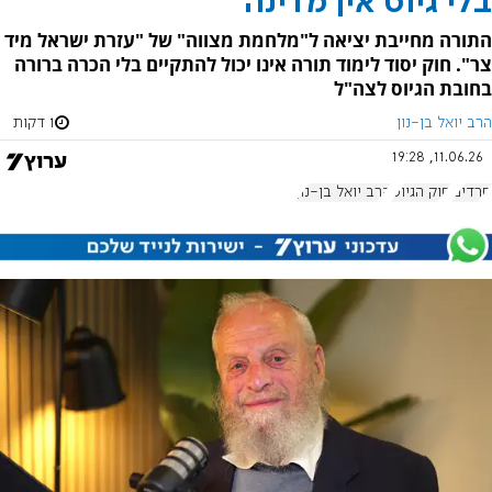
בלי גיוס אין מדינה
התורה מחייבת יציאה ל"מלחמת מצווה" של "עזרת ישראל מיד
צר". חוק יסוד לימוד תורה אינו יכול להתקיים בלי הכרה ברורה
בחובת הגיוס לצה"ל
הרב יואל בן-נון
1 דקות
11.06.26, 19:28
חרדים
חוק הגיוס
הרב יואל בן-נון