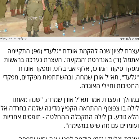
שנה לאוגדה
צילום: דובר צה"ל
עצרת לציון שנה להקמת אוגדת "גלעד" (96) התקיימה
אתמול (ד') באנדרטת 'הבקעה'. העצרת נערכה בראשות
מפקד פיקוד המרכז, אלוף אבי בלוט, ומפקד אוגדת
"גלעד", תא"ל אורן שמחה, ובהשתתפות מפקדים, מפקדי
החטיבות וחיילי האוגדה.
במהלך העצרת אמר תא"ל אורן שמחה, "שנה מאותו
לילה בו צפצוף ההתראה הקפיץ מדינה שלמה בחרדה אל
הלא נודע. בן לילה התקבלה ההחלטה - תופסים אחריות
ועומדים עם מה שיש במשימה".