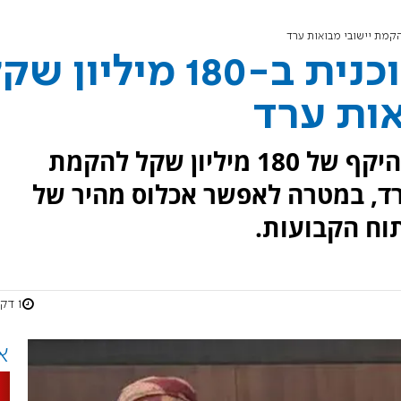
הממשלה אישרה תוכנית ב-180 מיליון 
אות ערד
הממשלה אישרה היום תוכנית בהיקף של 180 מיליון שקל להקמת
רד, במטרה לאפשר אכלוס מהיר של
וח הקבועות.
1 דקות
א