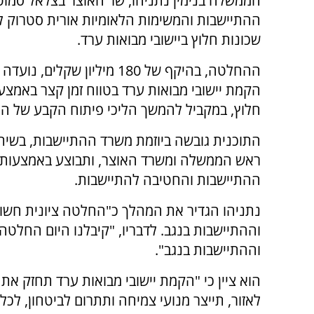
הממשלה בנימין נתניהו, שר האוצר בצלאל סמוט
ההתיישבות והמשימות הלאומיות אורית סטרוק 
שכונות חלוץ ביישובי מבואות ערד.
ההחלטה, בהיקף של 180 מיליון שקלים
הקמת יישובי מבואות ערד בטווח זמן קצר באמצע
חלוץ, במקביל להמשך הליכי פיתוח הקבע של היי
התוכנית גובשה ביוזמת משרד ההתיישבות, בשית
ראש הממשלה ומשרד האוצר, ותבוצע באמצעות
ההתיישבות והחטיבה להתיישבות.
נתניהו הגדיר את המהלך כ"החלטה ציונית חשו
וההתיישבות בנגב. לדבריו, "קיבלנו היום החלט
וההתיישבות בנגב".
הוא ציין כי "הקמת יישובי מבואות ערד תחזק א
לאזור, תייצר מנועי צמיחה ותתרום לביטחון, לכל