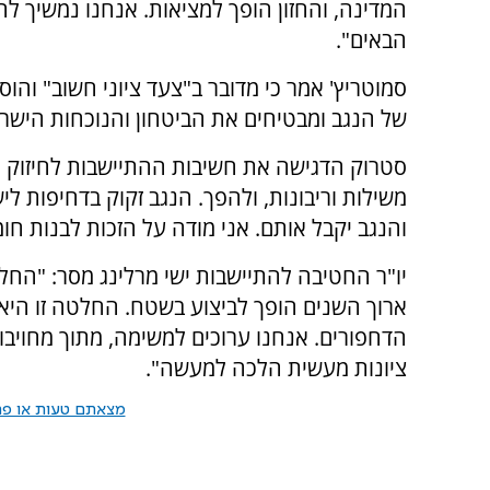
המדינה, והחזון הופך למציאות. אנחנו נמשיך לה
הבאים".
סמוטריץ' אמר כי מדובר ב"צעד ציוני חשוב" והוסי
של הנגב ומבטיחים את הביטחון והנוכחות הישר
סטרוק הדגישה את חשיבות ההתיישבות לחיזוק הרי
משילות וריבונות, ולהפך. הנגב זקוק בדחיפות ל
והנגב יקבל אותם. אני מודה על הזכות לבנות חו
יו"ר החטיבה להתיישבות ישי מרלינג מסר: "הח
ארוך השנים הופך לביצוע בשטח. החלטה זו היא
הדחפורים. אנחנו ערוכים למשימה, מתוך מחויבו
ציונות מעשית הלכה למעשה".
מצאתם טעות או פרס