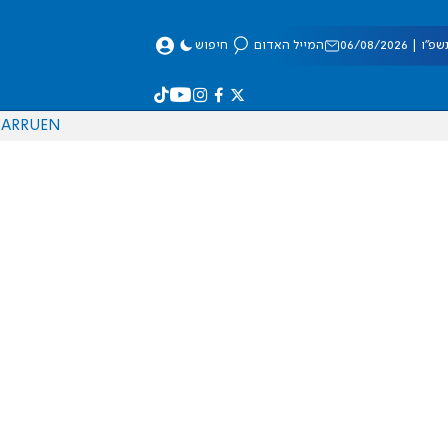
 06/08/2026
המייל האדום
חיפוש
AR
RU
EN