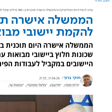
מצב תורני
ערוץ 7
מדיניות ופוליטיקה
הממשלה אישרה תוכנית ב-180 מיליון שקל להקמת יישובי מבואות ערד
להקמת יישובי מבו
שכונות חלוץ ביישובי מבואות ע
היישובים במקביל לעבודות הפית
חזקי ברוך
11.06.26, 21:52
אורית סטרוק
התיישבות
בצלאל סמוטריץ'
מבואות ערד