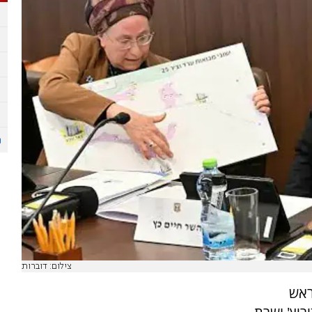
צילום: דוברות
ראש