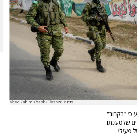
צילום: Abed Rahim Khatib/Flash90
 כי "בקרוב"
ים שלטענתו
ל פעילי