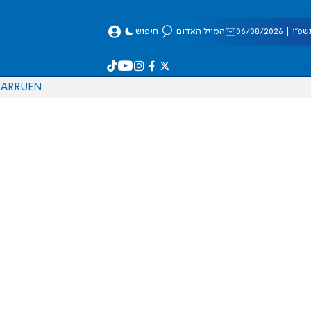
 06/08/2026
המייל האדום
חיפוש
AR
RU
EN