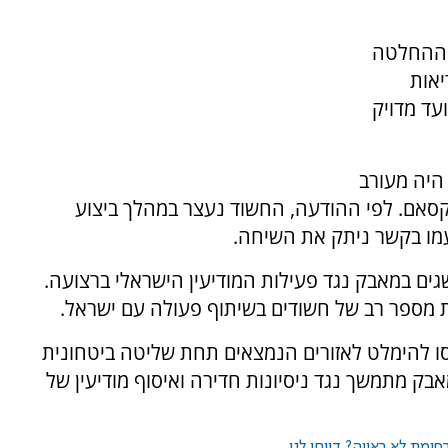
 ההחלטה
אות
עד מדויק
 היה מעורב
ל-קסאם. לפי ההודעה, החשוד נעצר במהלך ביצוע
 עמו בקשר ניתק את השיחה.
גים במאבק נגד פעילות המודיעין הישראלי ברצועה.
 מספר רב של חשודים בשיתוף פעולה עם ישראל.
ו להימלט לאזורים הנמצאים תחת שליטה ביטחונית
ק מתמשך נגד ניסיונות חדירה ואיסוף מודיעין של
ומת לא ראויה? דווחו לנו