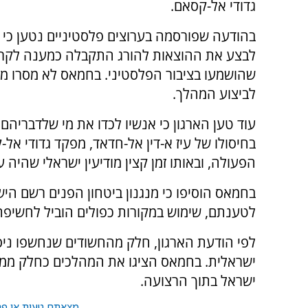
גדודי אל-קסאם.
בהודעה שפורסמה בערוצים פלסטיניים נטען כי
לבצע את ההוצאות להורג התקבלה כמענה לקרי
שהושמעו בציבור הפלסטיני. בחמאס לא מסרו מו
לביצוע המהלך.
עוד טען הארגון כי אנשיו לכדו את מי שלדבריהם
בחיסולו של עיז א-דין אל-חדאד, מפקד גדודי א
הפעולה, ובאותו זמן קצין מודיעין ישראלי שהיה
בחמאס הוסיפו כי מנגנון ביטחון הפנים רשם היש
לטענתם, שימוש במקורות כפולים הוביל לחשיפת
לפי הודעת הארגון, חלק מהחשודים שנחשפו ניס
ישראלית. בחמאס הציגו את המהלכים כחלק ממאב
ישראל בתוך הרצועה.
מצאתם טעות או פרס