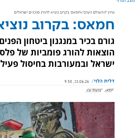
מצב תורני
ערוץ 7
העולם הערבי
חמאס: בקרוב נוציא להורג סוכנים ישראלים
חמאס: בקרוב נוציא
גורם בכיר במנגנון ביטחון הפני
הוצאות להורג פומביות של פלס
ישראל ובמעורבות בחיסול פעילי
דלית הלוי
12.06.26, 9:30
חמאס
רצועת עזה