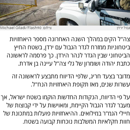
גבול ירדן
צילום: Michael Giladi/Flash90
צה"ל הקים במהלך השנה האחרונה מספר היאחזויות
ביטחוניות ממזרח לגדר הגבול עם ירדן, בשטח החיץ
הביטחוני שבין הגדר לנהר הירדן. כך פרסמה לראשונה
כתבת יהודה ושומרון של גלי צה"ל עיינה בן אדרת.
מדובר בצעד חריג, שלפי הדיווח מתבצע לראשונה זה
עשרות שנים, מאז תקופת היאחזויות הנח"ל.
על פי הדיווח, הנקודות החדשות הוקמו בשטח ישראל, אך
מעבר לגדר הגבול הקיימת, ומאוישות על ידי קבוצות של
חיילי הגמ"ר במילואים. ההיאחזויות פועלות במתכונת של
חוות חקלאיות המשלבות נוכחות קבועה בשטח.