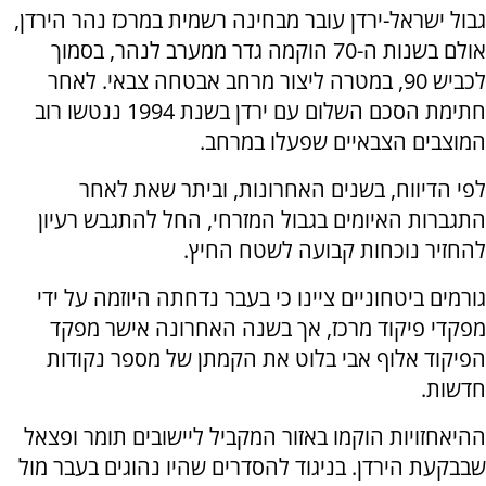
גבול ישראל-ירדן עובר מבחינה רשמית במרכז נהר הירדן,
אולם בשנות ה-70 הוקמה גדר ממערב לנהר, בסמוך
לכביש 90, במטרה ליצור מרחב אבטחה צבאי. לאחר
חתימת הסכם השלום עם ירדן בשנת 1994 ננטשו רוב
המוצבים הצבאיים שפעלו במרחב.
לפי הדיווח, בשנים האחרונות, וביתר שאת לאחר
התגברות האיומים בגבול המזרחי, החל להתגבש רעיון
להחזיר נוכחות קבועה לשטח החיץ.
גורמים ביטחוניים ציינו כי בעבר נדחתה היוזמה על ידי
מפקדי פיקוד מרכז, אך בשנה האחרונה אישר מפקד
הפיקוד אלוף אבי בלוט את הקמתן של מספר נקודות
חדשות.
ההיאחזויות הוקמו באזור המקביל ליישובים תומר ופצאל
שבבקעת הירדן. בניגוד להסדרים שהיו נהוגים בעבר מול