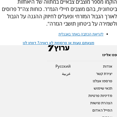
הוקמו מספר מוצבים צבאיים במתווה של היאחזות
ביטחונית, בהם מוצבים חיילי הגמ"ר. כוחות צה"ל פרוסים
לאורך הגבול המזרחי ופועלים לחיזוק ההגנה על הגבול
ולשמירה על ביטחון תושבי הגזרה".
לקריאת הכתבה באתר באנגלית
מצאתם טעות או פרסומת לא ראויה? דווחו לנו
פנו אלינו
אודות
Pусский
יצירת קשר
عربية
פרסמו אצלנו
תנאי שימוש
מדיניות פרטיות
הצהרת נגישות
המייל האדום