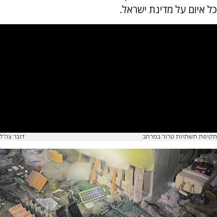
כל איום על מדינת ישראל.
תקיפת תשתיות טרור במרחב
דובר צה"ל