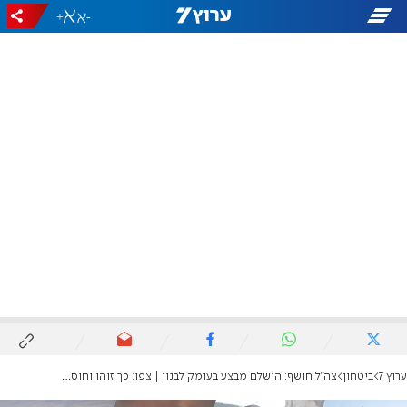
+
-
ערוץ 7
ביטחון
צה"ל חושף: הושלם מבצע בעומק לבנון | צפו: כך זוהו וחוסלו מחבלים במרחב