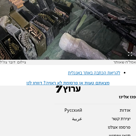
אמל"ח שאותר
צילום: דובר צה"ל
לקריאת הכתבה באתר באנגלית
מצאתם טעות או פרסומת לא ראויה? דווחו לנו
פנו אלינו
אודות
Pусский
יצירת קשר
عربية
פרסמו אצלנו