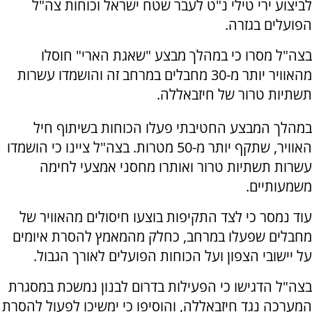
לביצוע ירי טילי נ"ט לעבר שטח ישראל וכוחות צה"ל
הפועלים בגזרה.
בצה"ל מסרו כי במהלך מבצע "שאגת הארי" חוסלו
מהאוויר יותר מ-30 מחבלים במרחב זה והושמדו עשרות
תשתיות טרור של חיזבאללה.
במהלך המבצע החטיבתי פעלו הכוחות בשיתוף חיל
האוויר, שתקף יותר מ-50 מטרות. בצה"ל ציינו כי הושמדו
עשרות תשתיות טרור ואותרו מחסני אמצעי לחימה
משמעותיים.
עוד נמסר כי לצד התקיפות בוצעו חיסולים מהאוויר של
מחבלים שפעלו במרחב, כחלק מהמאמץ להסרת איומים
על יישובי הצפון ועל הכוחות הפועלים לאורך הגבול.
בצה"ל הדגישו כי הפעילות בדרום לבנון נמשכת במסגרת
המערכה נגד חיזבאללה, והוסיפו כי ימשיכו לפעול להסרת