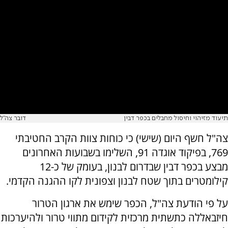
תיעוד מזיהוי וחיסול מחבלים בכפר דבין
דובר צה"ל
צה"ל חשף היום (שישי) כי כוחות צוות הקרב החטיבתי
769, בפיקוד אוגדה 91, השלימו בשבועות האחרונים
מבצע בכפר דבין שבדרום לבנון, בעומק של כ-12
קילומטרים בתוך שטח לבנון וצפונית לקו ההגנה הקדמי.
על פי הודעת צה"ל, הכפר שימש את ארגון הטרור
חיזבאללה כתשתית מרכזית לקידום מתווי טרור ולהיערכות