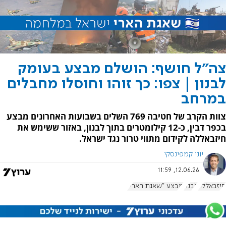
צה"ל חושף: הושלם מבצע בעומק
לבנון | צפו: כך זוהו וחוסלו מחבלים
במרחב
צוות הקרב של חטיבה 769 השלים בשבועות האחרונים מבצע
בכפר דבין, כ-12 קילומטרים בתוך לבנון, באזור ששימש את
חיזבאללה לקידום מתווי טרור נגד ישראל.
יוני קמפינסקי
12.06.26, 11:59
חיזבאללה
לבנון
מבצע "שאגת הארי"