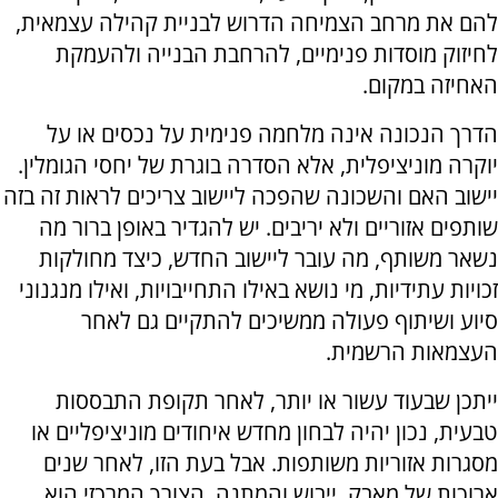
להם את מרחב הצמיחה הדרוש לבניית קהילה עצמאית,
לחיזוק מוסדות פנימיים, להרחבת הבנייה ולהעמקת
האחיזה במקום.
הדרך הנכונה אינה מלחמה פנימית על נכסים או על
יוקרה מוניציפלית, אלא הסדרה בוגרת של יחסי הגומלין.
יישוב האם והשכונה שהפכה ליישוב צריכים לראות זה בזה
שותפים אזוריים ולא יריבים. יש להגדיר באופן ברור מה
נשאר משותף, מה עובר ליישוב החדש, כיצד מחולקות
זכויות עתידיות, מי נושא באילו התחייבויות, ואילו מנגנוני
סיוע ושיתוף פעולה ממשיכים להתקיים גם לאחר
העצמאות הרשמית.
ייתכן שבעוד עשור או יותר, לאחר תקופת התבססות
טבעית, נכון יהיה לבחון מחדש איחודים מוניציפליים או
מסגרות אזוריות משותפות. אבל בעת הזו, לאחר שנים
ארוכות של מאבק, ייבוש והמתנה, הצורך המרכזי הוא