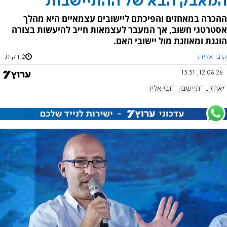
המאבק הבא של ההתיישבות
ההכרה במאחזים והפיכתם ליישובים עצמאיים היא מהלך
אסטרטגי חשוב, אך המעבר לעצמאות חייב להיעשות בצורה
הוגנת ומאוזנת מול יישובי האם.
קובי אלירז
2 דקות
12.06.26, 13:51
מאחזים
התיישבות
קובי אלירז