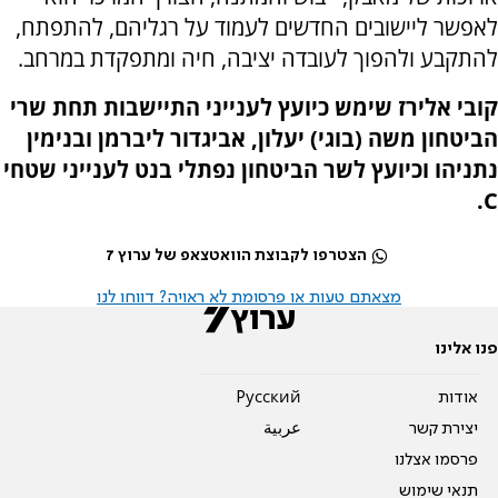
לאפשר ליישובים החדשים לעמוד על רגליהם, להתפתח,
להתקבע ולהפוך לעובדה יציבה, חיה ומתפקדת במרחב.
קובי אלירז שימש כיועץ לענייני התיישבות תחת שרי
הביטחון משה (בוגי) יעלון, אביגדור ליברמן ובנימין
נתניהו וכיועץ לשר הביטחון נפתלי בנט לענייני שטחי
C.
הצטרפו לקבוצת הוואטצאפ של ערוץ 7
מצאתם טעות או פרסומת לא ראויה? דווחו לנו
פנו אלינו
אודות
Pусский
יצירת קשר
عربية
פרסמו אצלנו
תנאי שימוש