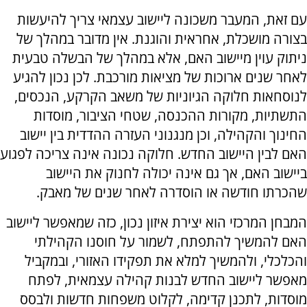
עם זאת, המעבר משכונה ליישוב עצמאי צריך להיעשות
בצורה מושכלת, אחראית והוגנת. אין מדובר במהלך של
ניתוק עוין מיישוב האם, אלא במהלך של הבשלה טבעית
לאחר שנים ארוכות של מציאות מורכבת. לכן נכון להגיע
לנוסחאות חלוקה הגיוניות של משאב הקרקע, הנכסים,
התשתיות, מקורות ההכנסה, שטחי הציבור, מוסדות
החינוך והקהילה, וכן מנגנוני העזרה ההדדית בין יישוב
האם לבין היישוב החדש. חלוקה נכונה אינה צריכה לפגוע
ביישוב האם, אך גם אינה יכולה לחנוק את היישוב
שהכרתו חודשה או הוסדרה לאחר שנים של מאבק.
המבחן המרכזי הוא יצירת איזון נכון, כזה שמאפשר ליישוב
האם להמשיך להתפתח, לשמור על חוסנו הקהילתי
והכלכלי, ולהמשיך למלא את תפקידו האזורי, ובמקביל
מאפשר ליישוב החדש לבנות קהילה עצמאית, לפתח
מוסדות, לתכנן קדימה, לקלוט משפחות חדשות ולבסס