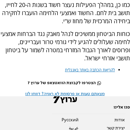
כמו כן, במהלך הפעילות נעצר חשוד בשנות ה-20 לחייו,
תושב בית לחם. החשוד ואמצעי הלחימה הועברו לחקירה
ביחידה המרכזית של מחוז ש"י.
כוחות הביטחון ממשיכים לנהל מאבק נגד הברחות אמצעי
לחימה שעלולים להגיע לידי גורמי טרור ועבריינים,
ופרוסים לאורך הגבול המזרחי במטרה לשמור על ביטחון
תושבי אזרחי ישראל.
לקריאת הכתבה באתר באנגלית
הצטרפו לקבוצת הוואטצאפ של ערוץ 7
מצאתם טעות או פרסומת לא ראויה? דווחו לנו
פנו אלינו
אודות
Pусский
יצירת קשר
عربية