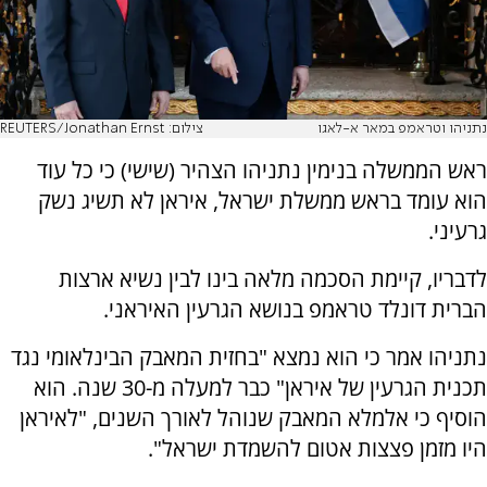
נתניהו וטראמפ במאר א-לאגו
צילום: REUTERS/Jonathan Ernst
ראש הממשלה בנימין נתניהו הצהיר (שישי) כי כל עוד
הוא עומד בראש ממשלת ישראל, איראן לא תשיג נשק
גרעיני.
לדבריו, קיימת הסכמה מלאה בינו לבין נשיא ארצות
הברית דונלד טראמפ בנושא הגרעין האיראני.
נתניהו אמר כי הוא נמצא "בחזית המאבק הבינלאומי נגד
תכנית הגרעין של איראן" כבר למעלה מ-30 שנה. הוא
הוסיף כי אלמלא המאבק שנוהל לאורך השנים, "לאיראן
היו מזמן פצצות אטום להשמדת ישראל".