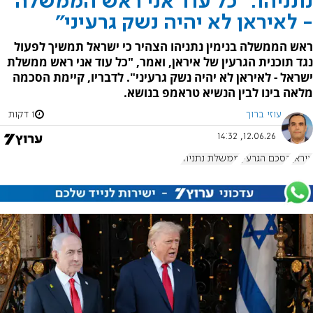
נתניהו: "כל עוד אני ראש הממשלה
- לאיראן לא יהיה נשק גרעיני"
ראש הממשלה בנימין נתניהו הצהיר כי ישראל תמשיך לפעול
נגד תוכנית הגרעין של איראן, ואמר, "כל עוד אני ראש ממשלת
ישראל - לאיראן לא יהיה נשק גרעיני". לדבריו, קיימת הסכמה
מלאה בינו לבין הנשיא טראמפ בנושא.
עוזי ברוך
1 דקות
12.06.26, 14:32
איראן
הסכם הגרעין
ממשלת נתניהו