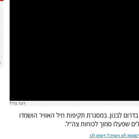
דובר צה"ל
יזבאללה בדרום לבנון. במסגרת תקיפות חיל האוויר הושמדו
ם שפעלו סמוך לכוחות צה"ל.
ומת לא ראויה? דווחו לנו