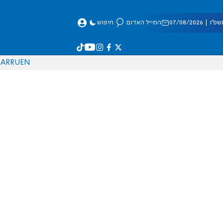
 07/08/2026
המייל האדום
חיפוש
AR
RU
EN