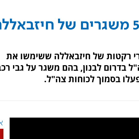
חיל האוויר השמיד 5 משגרים של חיזבאלל
י רקטות של חיזבאללה ששימשו את
ל בדרום לבנון, בהם משגר על גבי רכב
עלו בסמוך לכוחות צה"ל.
א