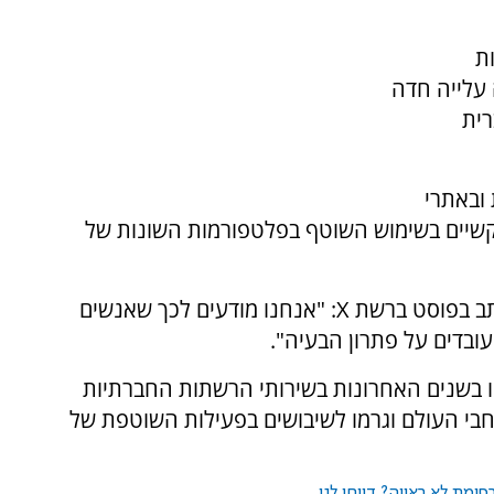
ת
 עלייה חדה
רית
ובאתרי
קשיים בשימוש השוטף בפלטפורמות השונות של
דובר חברת "מטא", אנדי סטון, הגיב לדיווחים וכתב בפוסט ברשת X: "אנחנו מודעים לכך שאנשים
עובדים על פתרון הבעיה".
 בשנים האחרונות בשירותי הרשתות החברתיות
חבי העולם וגרמו לשיבושים בפעילות השוטפת של
ומת לא ראויה? דווחו לנו