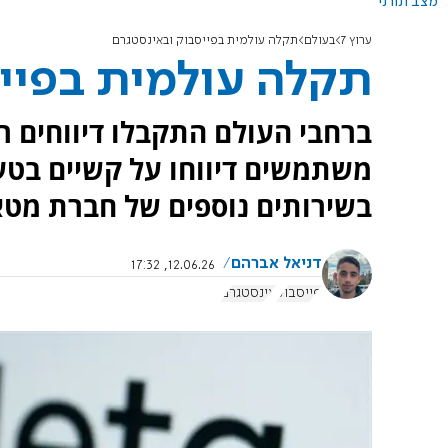
מצב תורני
ערוץ 7
בעולם
תקלה עולמית בפייסבוק ובאינסטגרם
תקלה עולמית בפיי
ברחבי העולם התקבלו דיווחים ר
משתמשים דיווחו על קשיים בטעי
בשירותים נוספים של חברת מטא
דניאל אברהם
12.06.26, 17:32
פייסבוק
אינסטגרם