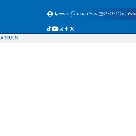
 07/08/2026
המייל האדום
חיפוש
AR
RU
EN