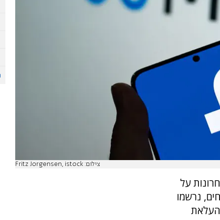
צילום: Fritz Jorgensen, istock
רונות על
ים, נרשמו
בהעלאת