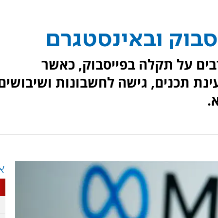
סבוק ובאינסטגרם
בים על תקלה בפייסבוק, כאשר
נת תכנים, גישה לחשבונות ושיבושים
.
א