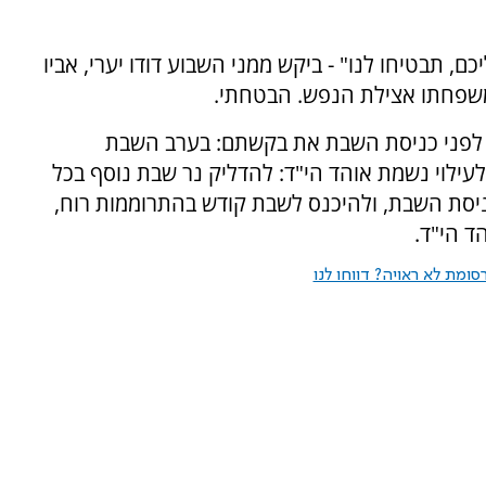
כם, תבטיחו לנו" - ביקש ממני השבוע דודו יערי, אביו
משפחתו אצילת הנפש. הבטחתי.
 לפני כניסת השבת את בקשתם: בערב השבת
עילוי נשמת אוהד הי"ד: להדליק נר שבת נוסף בכל
יסת השבת, ולהיכנס לשבת קודש בהתרוממות רוח,
ד הי"ד.
ומת לא ראויה? דווחו לנו