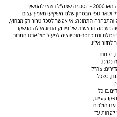
מתווה הפסקת האש שהוסכם אז, כלל - לראשונה מאז 2006 - הסכמה שצה"ל רשאי להמשיך
ל ושאר גופי הבטחון שלנו השקיעו מאמץ עצום
ה והתבהרה התמונה: אי אפשר לסכל טרור רק מבחוץ,
שהמשימה הראשית של פירוק החיזבאללה מנשקו
-יכולת וגם כחסר-מוטיווציה לפעול מול ארגו הטרור
 לחזור אליו.
, בכחות
נגדנו.
דירים: צה"ל
ום לבנון, כשכל
ט
ים בו כל
-קרקעיים,
אנו הולכים
ר לפחות עד