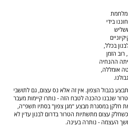
ה בתום מלחמת
ננו בידי
ששליש
 2 הכוחות הקיקיוניים
נון בכלל,
רוב הזמן
יתה ההנחיה
טה אומללה,
ולנו.
בצע בגבול הצפון. אין זה אלא נס עצום, גם לתושבי
טרור שנבנו כהכנה לטבח הזה - נותרו קיימות מעבר
ת חלקן במסגרת מבצע "מגן צפון" בסתיו תשפ"ה,
שחלק עצום מתשתיות הטרור בדרום לבנון עדין לא
משך העצמה - נותרה בעינה.