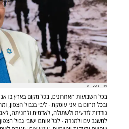
אורית סטרוק
בכל השבועות האחרונים, בכל מקום בארץ בו אני
ובכל תחום בו אני עוסקת - ליבי בגבול הצפון, ומ
נודדות לזרעית ולשתולה, לאדמית ולחניתה, לאביב
למשגב עם ולמנרה - לכל אותם ישובי גבול הצפון 
שחווים אזעקות יומיומיות, שנושאים עיניהם לש