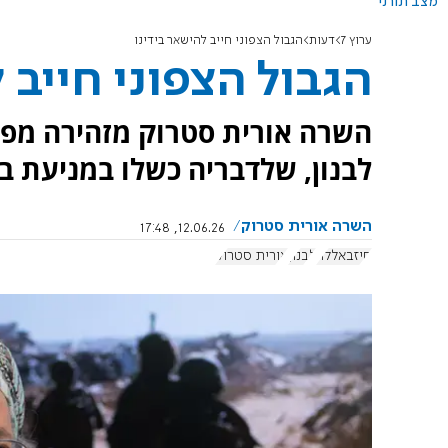
מצב תורני
ערוץ 7
דעות
הגבול הצפוני חייב להישאר בידינו
הגבול הצפוני חייב 
השרה אורית סטרוק מזהירה מפנ
לבנון, שלדבריה כשלו במניעת 
השרה אורית סטרוק
12.06.26, 17:48
חיזבאללה
לבנון
אורית סטרוק