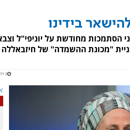
להישאר בידינו
י הסתמכות מחודשת על יוניפי"ל וצבא
בניית "מכונת ההשמדה" של חיזבאללה
2 דקות
א