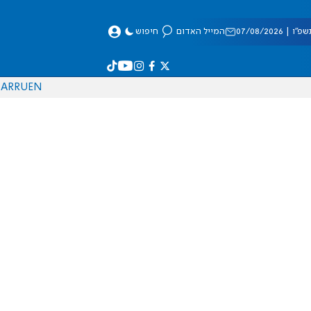
 07/08/2026
המייל האדום
חיפוש
AR
RU
EN