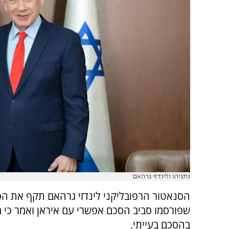
נתניהו ולינדזי גרהאם
הסנאטור הרפובליקני לינדזי גרהאם תקף את ה
שפורסמו סביב הסכם אפשרי עם איראן ואמר כי מ
בהסכם בעייתי.