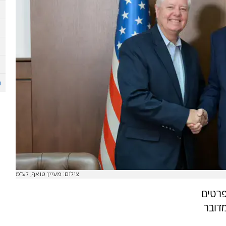
צילום: מעיין טואף, לע"מ
פרטים
דובר