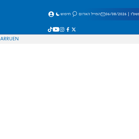
 06/08/2026
המייל האדום
חיפוש
AR
RU
EN