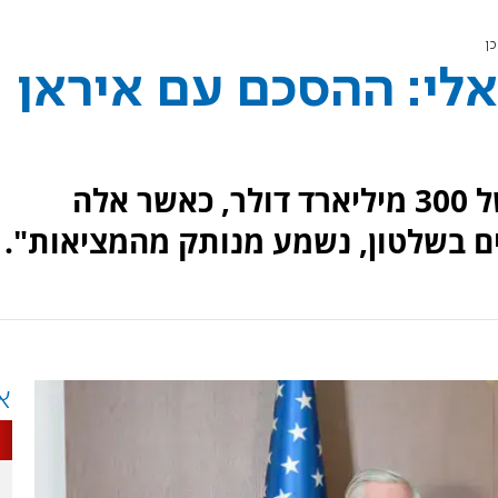
כן
לי: ההסכם עם איראן
"הרעיון של קרן שיקום בהיקף של 300 מיליארד דולר, כאשר אלה
ים בשלטון, נשמע מנותק מהמציאות".
א