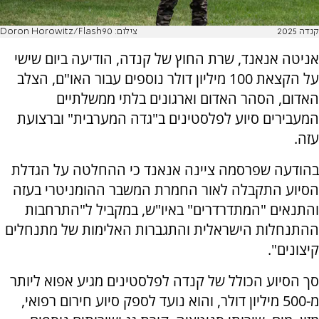
קנדה 2025
צילום: Doron Horowitz/Flash90
אניטה אנאנד, שרת החוץ של קנדה, הודיעה ביום שישי
על הקצאת 100 מיליון דולר נוספים עבור האו"ם, הצלב
האדום, הסהר האדום וארגונים בלתי ממשלתיים
המעבירים סיוע לפלסטינים ב"גדה המערבית" וברצועת
עזה.
בהודעה שפרסמה ציינה אנאנד כי ההחלטה על הגדלת
הסיוע התקבלה לאור החמרת המשבר ההומניטרי בעזה
והתנאים "המתדרדרים" באיו"ש, במקביל ל"התרחבות
ההתנחלות הישראלית והתגברות האלימות של מתנחלים
קיצונים".
סך הסיוע הכולל של קנדה לפלסטינים מגיע אפוא ליותר
מ-500 מיליון דולר, והוא נועד לספק סיוע חירום רפואי,