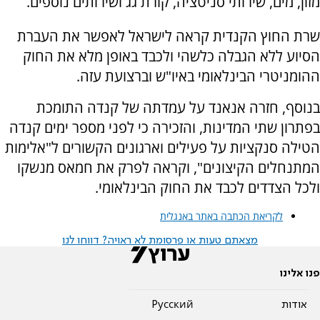
מזון, מים, שירותי סניטציה, קורת גג ושירותים נוספים.
שרת החוץ הקנדית קראה לישראל לאפשר את העברת
הסיוע ללא הגבלה כלשהי ולכבד באופן מלא את החוק
ההומניטרי הבינלאומי באיו"ש וברצועת עזה.
בנוסף, חזרה אנאנד על עמדתה של קנדה התומכת
בפתרון שתי המדינות, והזכירה כי לפני מספר ימים קנדה
הטילה סנקציות על פעילים וארגונים הקשורים ל"אלימות
המתנחלים הקיצונים", וקראה לפרק את חמאס מנשקו
ולכל הצדדים לכבד את החוק הבינלאומי.
לקריאת הכתבה באתר באנגלית
מצאתם טעות או פרסומת לא ראויה? דווחו לנו
פנו אלינו
אודות
Pусский