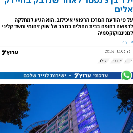
ילד בן 3 נפטר לאחר שנדבק בחיידק
אלים
על פי הודעת המרכז הרפואי איכילוב, הוא הגיע למחלקה
לרפואה דחופה בבית החולים במצב של שוק זיהומי וחשד קליני
למנינגוקוקסמיה
ערוץ 7
13.06.26, 20:36
ילדים
חיידקים
איכילוב