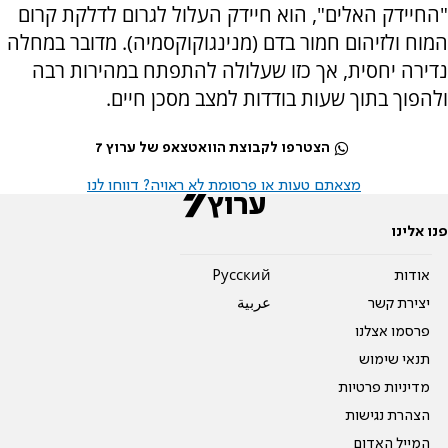
"החיידק האלים", הוא חיידק העלול לגרום לדלקת קרום
המוח ולזיהום חמור בדם (מנינגוקוקסמיה). מדובר במחלה
נדירה יחסית, אך כזו שעלולה להתפתח במהירות רבה
ולהפוך בתוך שעות בודדות למצב מסכן חיים.
הצטרפו לקבוצת הוואטצאפ של ערוץ 7
מצאתם טעות או פרסומת לא ראויה? דווחו לנו
פנו אלינו
אודות
Pусский
יצירת קשר
عربية
פרסמו אצלנו
תנאי שימוש
מדיניות פרטיות
הצהרת נגישות
המייל האדום