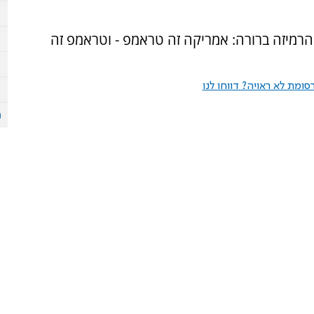
של אמריקה והרמיזה ברורה: אמריקה זה טראמפ - וטראמפ זה
ומת לא ראויה? דווחו לנו