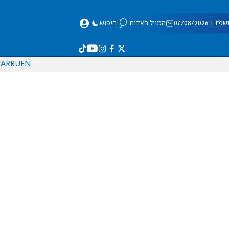
 07/08/2026
המייל האדום
חיפוש
AR
RU
EN