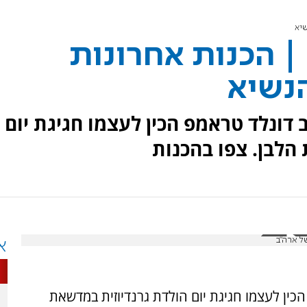
 הכנות אחרונות
8, נשיא ארה"ב דונלד טראמפ הכין לעצמו חגיגת יום
הלבן. צפו בהכנות
א
נלד טראמפ הכין לעצמו חגיגת יום הולדת גרנדיוזית במדשאת