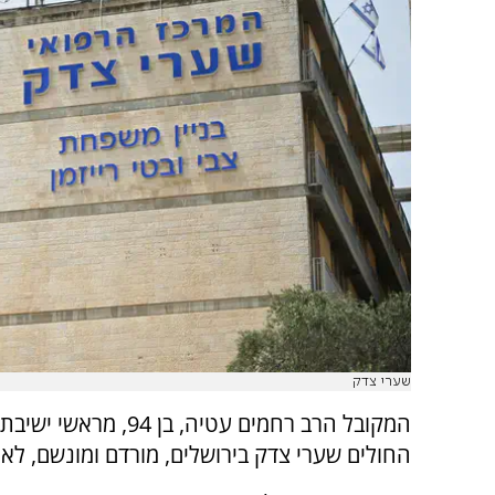
שערי צדק
המקובל הרב רחמים עטי
החולים שערי צדק בירושלים, מורדם ומונשם, לא