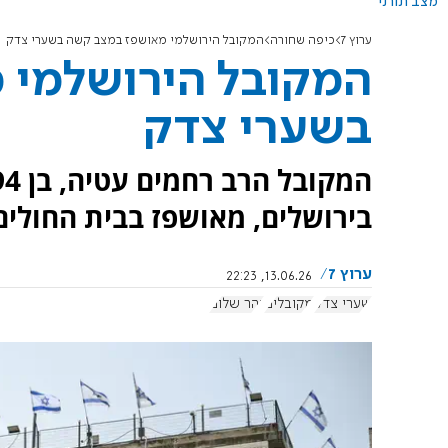
מצב תורני
ערוץ 7
כיפה שחורה
המקובל הירושלמי מאושפז במצב קשה בשערי צדק
המקובל הירושלמי 
בשערי צדק
בירושלים, מאושפז בבית החולי
ערוץ 7
13.06.26, 22:23
שערי צדק
מקובלים
נהר שלום