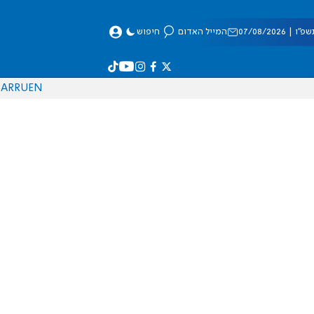
 07/08/2026
המייל האדום
חיפוש
AR
RU
EN