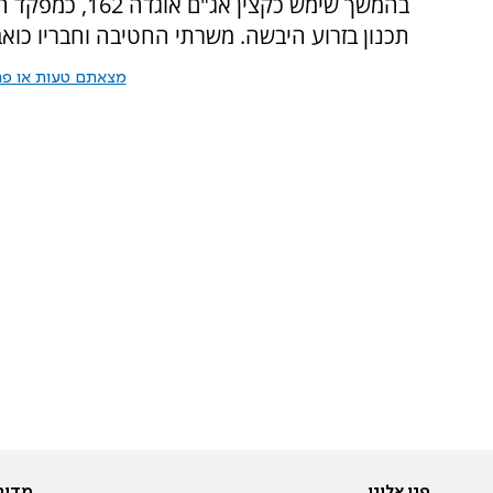
בהמשך שימש כקצ
תכנון בזרוע היבשה. משרתי החטיבה וחבריו כו
מצאתם טעות או פרס
פנו אלינו
מדור