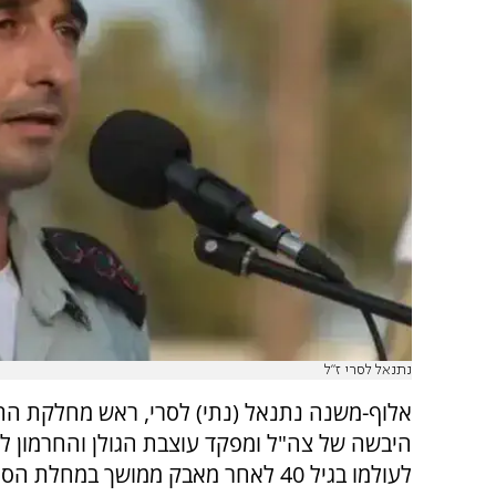
נתנאל לסרי ז"ל
אלוף-משנה נתנאל (נתי) לסרי, ראש מחלקת התכ
היבשה של צה"ל ומפקד עוצבת הגולן והחרמון ל
לעולמו בגיל 40 לאחר מאבק ממושך במחלת הסרטן.