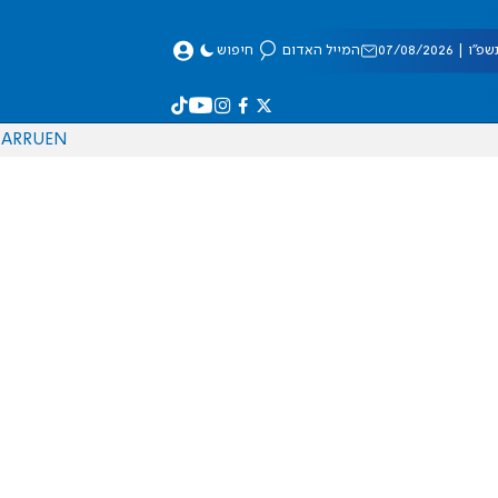
 07/08/2026
המייל האדום
חיפוש
AR
RU
EN