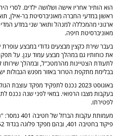
הוא הותיר אחריו אישה ושלושה ילדים. לסרי היה
ראשון במדעי החברה מאוניברסיטת בר-אילן, תואר
ארגוני מהמכללה למנהל ותואר שני במדע המדי
מאוניברסיטת חיפה.
בעבר שירת כקצין מבצעים גדודי במבצע עופרת יצ
את כוחותיו גם במהלך מבצע עמוד ענן. על תפקוד
לתעודת הצטיינות מהרמטכ"ל, ובמהלך שירותו 
בבלימת מתקפת הטרור באזור מפגש הגבולות יש
בעקבות מצבו הרפואי. במאי לפני שנה נכנס לת
לפטירתו.
מעמותת עקבות 
פיקוד בחטיבה 401, ובהם מפקד פלוגה בגדוד 52 ומפקד גדוד 9.