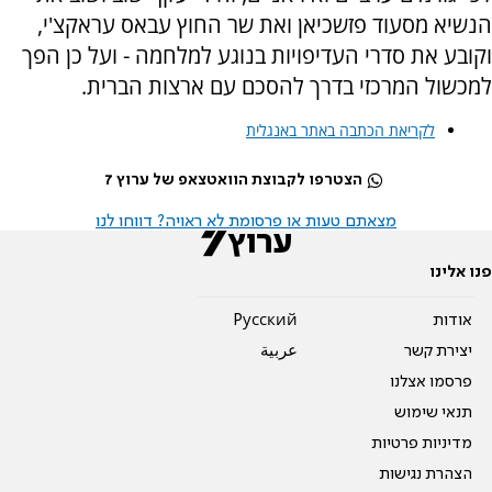
הנשיא מסעוד פזשכיאן ואת שר החוץ עבאס עראקצ'י,
וקובע את סדרי העדיפויות בנוגע למלחמה - ועל כן הפך
למכשול המרכזי בדרך להסכם עם ארצות הברית.
לקריאת הכתבה באתר באנגלית
הצטרפו לקבוצת הוואטצאפ של ערוץ 7
מצאתם טעות או פרסומת לא ראויה? דווחו לנו
פנו אלינו
אודות
Pусский
יצירת קשר
عربية
פרסמו אצלנו
תנאי שימוש
מדיניות פרטיות
הצהרת נגישות