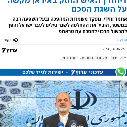
דיווח | האיש החזק באיראן מקשה
על השגת הסכם
אחמד וחידי, מפקד משמרות המהפכה ובעל השפעה רבה
במשטר, הוביל את ההחלטה לשגר טילים לעבר ישראל והפך
למכשול מרכזי להסכם עם טראמפ
ערוץ 7
1 דקות
14.06.26, 7:51
איראן
ארה"ב
משמרות המהפכה
אחמד וחידי