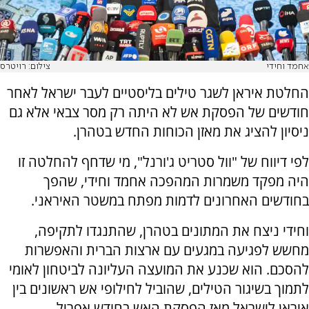
אחמד וחידי
צילום: רויטרס
החלטת איראן לשגר טילים בליסטיים לעבר ישראל לאחר
חודשים של הפסקת אש לא היתה רק מסר צבאי אלא גם
ניסיון להציג את מאזן הכוחות החדש בטהרן.
לפי דיווח של "וול סטריט ג'ורנל", מי שדחף להחלטה זו
היה מפקד משמרות המהפכה אחמד וחידי, שהפך
בחודשים האחרונים לדמות מפתח במשטר האיראני.
וחידי ניצח את המתונים בטהרן, שהתנגדו לתקיפה,
מחשש לפגיעה במגעים עם ארצות הברית והאפשרות
להסכם. הוא שכנע את המועצה העליונה לביטחון לאומי
לתמוך בשיגור הטילים, שהוביל לחילופי אש ראשונים בין
איראן לישראל מאז הפסקת האש בחודש אפריל.