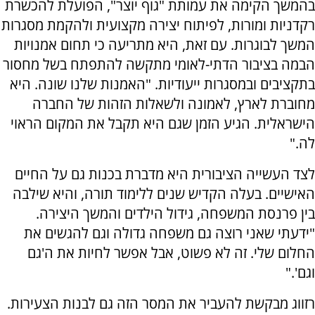
בהמשך הקימה את עמותת "גוף יוצר", הפועלת להכשרת
רקדניות ומורות, לפיתוח יצירה מקצועית ולהקמת מסגרות
המשך לבוגרות. עם זאת, היא מתריעה כי תחום אמנויות
הבמה בציבור הדתי-לאומי מתקשה להתפתח בשל מחסור
בתקציבים ובמסגרות ייעודיות. "האמנות שלנו שונה. היא
מחוברת לארץ, לאמונה ולשאלות הזהות של החברה
הישראלית. הגיע הזמן שגם היא תקבל את המקום הראוי
לה."
לצד העשייה הציבורית היא מדברת בכנות גם על החיים
האישיים. בעלה הקדיש שנים ללימוד תורה, והיא שילבה
בין פרנסת המשפחה, גידול הילדים והמשך היצירה.
"ידעתי שאני רוצה גם משפחה גדולה וגם להגשים את
החלום שלי. זה לא פשוט, אבל אפשר לחיות את ה'גם
וגם'."
רזווג מבקשת להעביר את המסר הזה גם לבנות הצעירות.