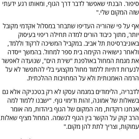
סיפור. הבנתי שאפשר לדבר דרך הגוף, ומאותו רגע ידעתי
שזה המקום שלי."
אף על פי שהוריה העדיפו שתבחר במסלול אקדמי מקובל
יותר, מתוך כיבוד הורים למדה תחילה ריפוי בעיסוק
באוניברסיטת תל אביב. במקביל המשיכה לרקוד וללמד,
ולאחר נישואיה הקימה בית ספר למחול. בהמשך ייסדה
את מגמת המחול באולפנת "שירת הים", שנועדה לאפשר
לנערות דתיות ללמוד מחול מקצועי בלי להתפשר לא על
הרמה האמנותית ולא על המחויבות ההלכתית.
לדבריה, הלימודים במגמה עסקו לא רק בטכניקה אלא גם
בשאלות של אמונה, זהות ודימוי גוף. "ישבנו ללמוד למה
אנחנו רוקדות, מה המקום של הגוף ביהדות, מה אומר
הרב קוק על הקשר בין הגוף לנשמה. המחול מציף שאלות
עמוקות, וצריך לתת להן מקום."