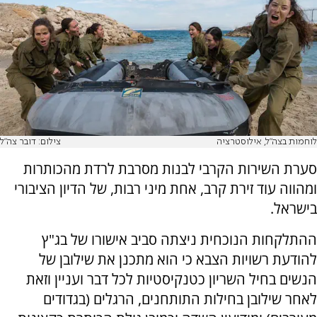
לוחמות בצה"ל, אילוסטרציה
צילום: דובר צה"ל
סערת השירות הקרבי לבנות מסרבת לרדת מהכותרות
ומהווה עוד זירת קרב, אחת מיני רבות, של הדיון הציבורי
בישראל.
ההתלקחות הנוכחית ניצתה סביב אישורו של בג"ץ
להודעת רשויות הצבא כי הוא מתכנן את שילובן של
הנשים בחיל השריון כטנקיסטיות לכל דבר ועניין וזאת
לאחר שילובן בחילות התותחנים, הרגלים (בגדודים