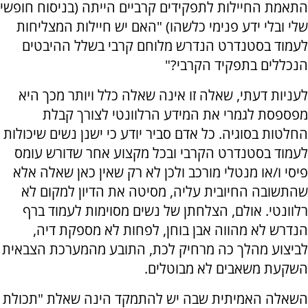
התאמת החיילות לתפקידים קרביים הייתה (בניסוח חופשי
שלי ובלי ידע פנימי כלשהו) "האם יש חיילות המצליחות
לעמוד בסטנדרט הנדרש מלוחם קרבי בשלל ההיבטים
הנכללים בתפקיד הקרבי?"
לעניות דעתי, שאלה זו אינה שאלה כלל ויותר מכך היא
מפספסת לגמרי את המידע הרלוונטי לצורך קבלת
החלטות בסוגיה. כל אדם סביר יודע כי ישנן נשים שיכולות
לעמוד בסטנדרט הקרבי ובכל מקצוע אחר שדורש עומס
פיסי ו/או מנטלי מורכב ולכן לא רק שאין כאן שאלה אלא
שהתשובה החיובית עליה, מסיטה את הדיון למקום לא
רלוונטי. אולם, הצלחתן של נשים מסוימות לעמוד ברף
הנדרש לא מהווה אבן בוחן, לפחות לא מספקת דיה,
לביצוע מהלך כה מרחיק לכת, התובע מהמערכת הצבאית
השקעת משאבים לא מבוטלים.
השאלה האמיתית שבה יש להתמקד הינה שאלת "תכולת