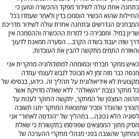
בתחנה אחת עולה לשידור מפקד ההכשרה וטוען כי
החיילות שהוא הכשיר הוסמכו בדין ולאחר שעמדו בכל
המבחנים הנדרשים ובתחנה אחרת עולה לשידור מדריכת
שריון במיל. ומסבירה כי למרות ההכשרה וההסמכה אין
דרך שזה יעבוד בשדה הקרב... הסערה ממאנת לדעוך
והאזרח התמים מתקשה להבין את העובדות.
כאיש מחקר חברתי וכמומחה למתודולוגיה מחקרית אני
מנסה כבר מזה זמן לא מבוטל לגבש לעצמי עמדה
מקצועית לא אידיאולוגית על תהליך זה. כידוע, בבסיסו של
כל מחקר נצבת "השאלה". ללא שאלה מדויקת אשר
תהווה המצפן של המחקר, יתקשה החוקר לענות על
הצורך שהוגדר וסביר שתוצאות המחקר יתנו תשובה
לסוגיה הלא נכונה... בתהליך של "הנדסה לאחור" אני
מסיק מתוך הממצאים שפורסמו בתקשורת כי שאלת
המחקר שהוצבה בפני מנהלי מחקרי ההערכה של