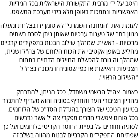
היטב על ידי מרבית התקשורת הישראלית בכל המדיות
האפשריות ונתמכות באופן מלא בידי מערכת המשפט.
לעומת זאת "המחנה השמרני" לא טומן ידו בצלחת ומעלה
מגוון רחב של טענות ערכיות שאותן ניתן לסכם בשתים
מרכזיות - ראשית, שמהלך שילוב הבנות בתפקידים קרביים
מחליש באופן אקטיבי את הכוח הלוחם של צה"ל ושנית,
שמהלך זה גורם להכשלת החיילים הדתיים בתחום
הצניעות והאישות או כפי שסוגיה זו מכונה בצה"ל
"השילוב הראוי".
כאמור, צה"ל הרשמי משתדל, ככל הניתן, להתרחק
מהדיון הציבורי הער והחריף בסוגיה והוא מעדיף להתגדר
בטיעון הטכני של הצורך בהגדלת הסד"כ של הלוחמים.
בכל פורום אפשרי חוזרים מפקדי צה"ל אשר נדרשים
לסוגיה וחוזרים על בעיית החוסר הקריטי בלוחמים ועל כך
שפתיחת התפקידים הקרביים לבנות מהווה בשלב זה