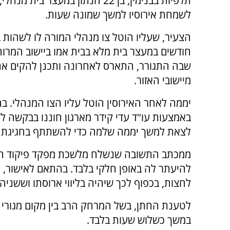
תלפיות בבנימין, בן 22 הנתון במעצר בית מ
לשמחת אירוסיו למשך שמונה שעות.
הצעיר, שעליו הוטל צו מנהלי המורה לו לשהות
חודשים במעצר בית מלא בבית אמו ביישוב המר
שבה התגורר, התארס לאחרונה ותכנן להקים את
מיישובי האזור.
יממה לאחר האירוסין הוטל עליו הצו המנהלי. 
באמצעות עו"ד עדי קידר מארגון חוננו בבקשה ל
לצאת למשך יממה שלמה כדי להשתתף בחגיגת הא
ממכתב התשובה שנשלח מלשכת מפקד פיקוד המר
לחצות, בכפוף לכך שיהיה בליווי ארוסתו וששניהם 
לטענת החתן, בשל המרחק הרב בין מקום מגורי 
במשך כשלוש שעות בלבד.