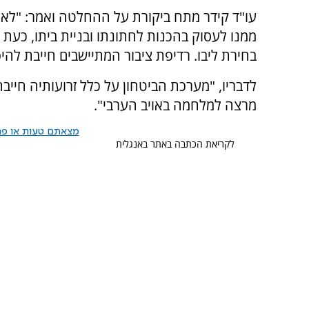
עו"ד קידר מתח ביקורת על ההחלטה ואמר: "לא ד
ממנו לעסוק בהכנות לחתונתו ובניית ביתו, כעת 
בחירת ליבו. רדיפת ציבור המתיישבים חייבת להי
לדבריו, "מערכת הביטחון על כלל זרועותיה חייב
מרצה למלחמה באויב הערבי".
מצאתם טעות או פרס
לקריאת הכתבה באתר באנגלית