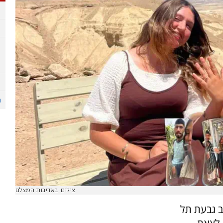
צילום: באדיבות המצלם
ב גבעת תל