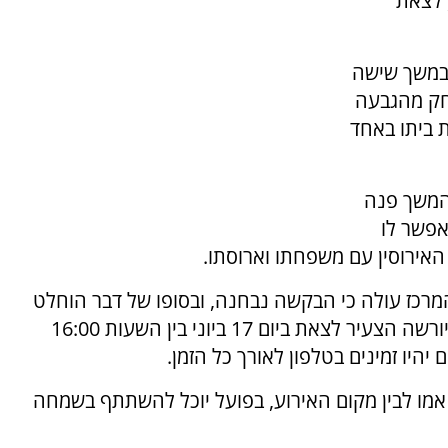
נהלי, לצאת
 במשך שישה
וחק מהגבעה
 ביתו באחד
בהמשך פנה
אפשר לו
ירוסין עם משפחתו וארוסתו.
כז עולה כי הבקשה נבחנה, ובסופו של דבר הוחלט
להיעתר לה באופן חלקי בלבד. בהתאם לאישור, יורשה הצעיר לצאת ביום 17 ביוני בין השעות 16:00
יהיו זמינים בטלפון לאורך כל הזמן.
אמו לבין מקום האירוע, בפועל יוכל להשתתף בשמחה