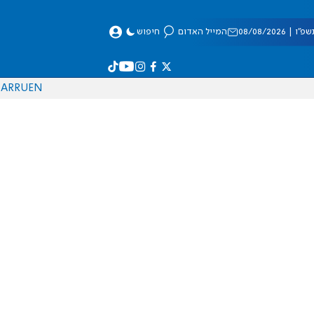
 08/08/2026
המייל האדום
חיפוש
AR
RU
EN