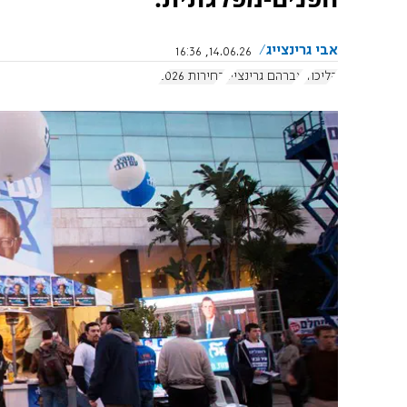
אבי גרינצייג
14.06.26, 16:36
הליכוד
אברהם גרינצייג
בחירות 2026