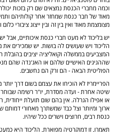
וכמה מחברי הכנסת נמצאים שם רק בזכות יכולתם
מאוד של חבר כנסת שמחזר אחר קולותיהם ותמיכ
מצומצמת מאוד ואין בין זה ובין ייצוג ציבורי כלום 
יש בליכוד לא מעט חברי כנסת איכותיים, אבל י
הליכוד ויש שעושים לה בושות. יש שמכירים את 
המצביעים בממשלה וקואליציה יציבים בהובלת ר
שההגיגים האישיים שלהם או האג'נדה שהם מנס
הפוליטית הבאה - הם ורק הם נחשבים.
הפריימריז לא הוכיחו את עצמם בשום דרך יותר 
שיטה אחרת - ועדה מסדרת, יו"ר רשימה שבוחר
או אפילו הגרלה. אין בהם שום תועלת ייחודית, 
ארוך ומיותר וצל כבד שמשתרך מאחורי דמותם ש
כנסת רבים, חרוצים וישרים ככל שיהיו.
תאמרו, זו דמוקרטיה מפוארת, הליכוד היא כמע