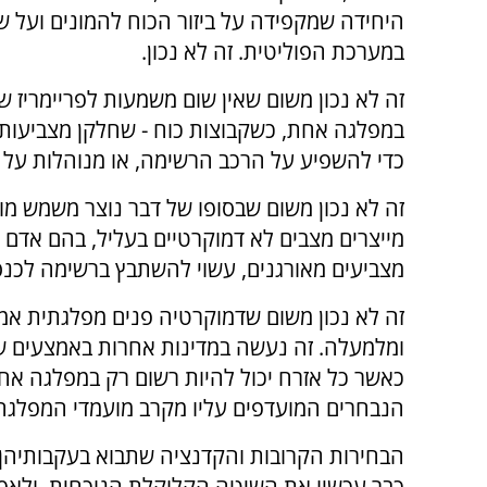
היחידה שמקפידה על ביזור הכוח להמונים ועל 
במערכת הפוליטית. זה לא נכון.
זה לא נכון משום שאין שום משמעות לפריימריז ש
במפלגה אחת, כשקבוצות כוח - שחלקן מצביעות 
כדי להשפיע על הרכב הרשימה, או מנוהלות על י
זה לא נכון משום שבסופו של דבר נוצר משמש מוזר
מייצרים מצבים לא דמוקרטיים בעליל, בהם אדם 
מצביעים מאורגנים, עשוי להשתבץ ברשימה לכנס
זה לא נכון משום שדמוקרטיה פנים מפלגתית אמ
ומלמעלה. זה נעשה במדינות אחרות באמצעים שונ
כאשר כל אזרח יכול להיות רשום רק במפלגה אחת
הנבחרים המועדפים עליו מקרב מועמדי המפלגה
הבחירות הקרובות והקדנציה שתבוא בעקבותיהן י
כבר עכשיו את השיטה הקלוקלת הנוכחית, ולאפ