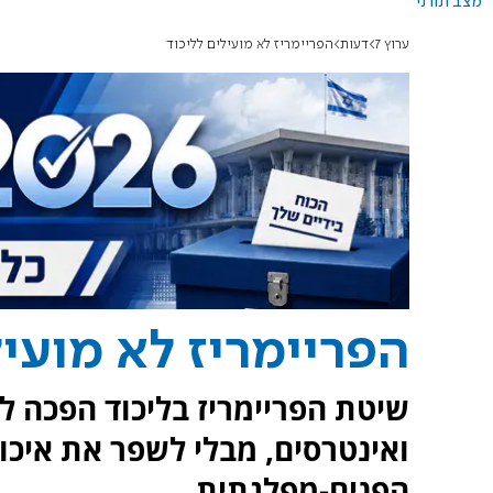
מצב תורני
ערוץ 7
דעות
הפריימריז לא מועילים לליכוד
הפריימריז לא מועיל
שיטת הפריימריז בליכוד הפכה למ
ואינטרסים, מבלי לשפר את איכ
הפנים-מפלגתית.