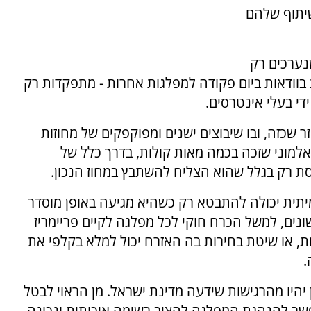
שיתוף שלהם
נערכים רק
בוודאות ביום פקודה למפלגות אחרות - מתפקדות רק
די בעלי אינטרסים.
 שכזה, ובו שיבוצים ישנים ומפוקפקים של מחוזות
אלמוני שזכה בכמה מאות קולות, בדרך כלל של
ת רק בגלל שהוא הצליח להשתבץ במחוז הנכון.
יתית יכולה להתבטא רק כשהיא מגיעה באופן מוסדר
ים, למשל הכרח חוקי לכל מפלגה לקיים פריימריז
, או שיטת בחירות בה האזרח יכול למלא בקלפי את
.
היו מהרגישות שידעה מדינת ישראל. מן הראוי לבטל
שר להנהגת המפלגה להציב רשימה איכותית ונכונה,