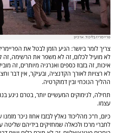
פריימריז בליכוד. ארכיון
צריך לומר ביושר: הגיע הזמן לבטל את הפריימריז 
לא מועיל לכלום, זה לא משפר את הרשימה, זה ל
איכות, זה בזבוז כספים ואנרגיה מיותרים, זה מובי
לא רצויות לאורך הקדנציה, ובעיקר, אין דבר וחצי 
ההליך הנוכחי ובין דמוקרטיה.
תחילה, לנימוקים המעשיים יותר, בטרם ניגע בנו
עצמו.
כיום, ח"כ מהליכוד נאלץ לבזבז אחוז ניכר מזמנו 
לחברי מרכז ולכאלה שמחזיקים בידיהם שליטה ע
בוחרים פוטנציאליים. זה לא תורם כלום ושום ד