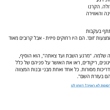
לה. הקרנו
נה והאווירה
תתף בעקבות
ות 'זום'. הם היו רחוקים פיזית - אבל קרובים מאוד
שלמה. "מרגע השבת ועד צאתה", הוא הוסיף,
גונים, ריקודים, ראו את האושר על פניהם של כלל
ריכות מסורות. כל אחד ואחת מבני ובנות המצווה
יהם בעזרת השם".
ומת לא ראויה? דווחו לנו