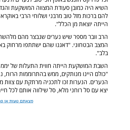
השיא היה כמובן סעודת המצווה המושקעת והגדו
להם ברכות מזל טוב מרבני ושלוחי הרבי באוקראי
הייתה יוצאת מן הכלל".
הרב וובר מספר שיש נערים שנבצר מהם מלהש
המצב הבטחוני. "דאגנו שהם ישתתפו מרחוק באמצע
בלב".
השבת המושקעת הייתה חווית התעלות של יממה 
"כולם היינו מנותקים, ממש בהתרוממות הרוח, ני
הנערים. הנערות זכו לתכניה מרתקת עם צוות מד
יצא עם סל רוחני מלא, סל שילווה אותם לכל חי
מצאתם טעות או פרס