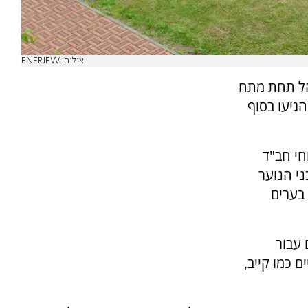
צילום: ENERJEW
הל תחת מתח
הגיעו בסוף
חי חב"ד
ני הנוער
בערים
 עבור
 כמו קייב,