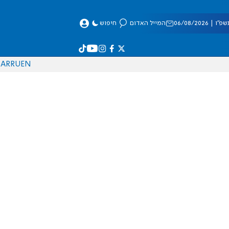
 06/08/2026
המייל האדום
חיפוש
AR
RU
EN