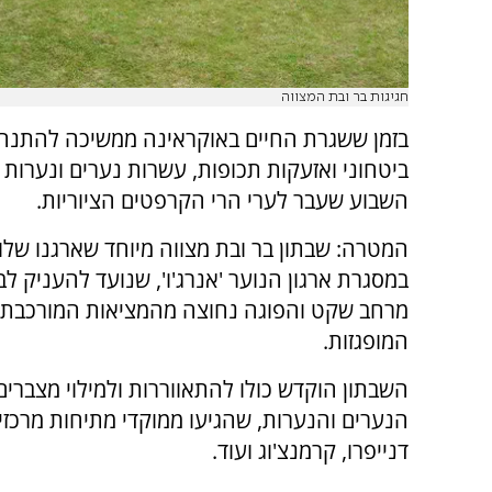
חגיגות בר ובת המצווה
בזמן ששגרת החיים באוקראינה ממשיכה להתנ
ביטחוני ואזעקות תכופות, עשרות נערים ונערות 
השבוע שעבר לערי הרי הקרפטים הציוריות.
המטרה: שבתון בר ובת מצווה מיוחד שארגנו שלו
במסגרת ארגון הנוער 'אנרג'ו', שנועד להעניק לב
מרחב שקט והפוגה נחוצה מהמציאות המורכבת 
המופגזות.
השבתון הוקדש כולו להתאווררות ולמילוי מצברים
הנערים והנערות, שהגיעו ממוקדי מתיחות מרכזיים
דנייפרו, קרמנצ'וג ועוד.