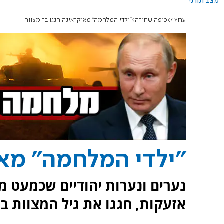
מצב תורני
ערוץ 7
כיפה שחורה
"ילדי המלחמה" מאוקראינה חגגו בר מצווה
"ילדי המלחמה" מאו
נערים ונערות יהודיים שכמעט 
אזעקות, חגגו את גיל המצוות ב