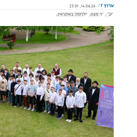
ערוץ 7
14.06.26, 23:01
חב"ד
בר מצווה
מלחמה באוקראינה