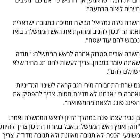
הברית דונלד טראמפ, אך הדגיש כי "אם כבר מגיבים
חייבים ליצור הרתעה".
השרה גילה גמליאל הביעה תמיכה בתגובה ישראלית
ואמרה: "נכון להגיב ומחזקת את ראש הממשלה. בואו
נכבוש להם עוד שטח".
השרה אורית סטרוק אמרה לראש הממשלה: "תודה
שאתה עומד במבחן. צריך לעשות להם תג מחיר שלא
ישתלם להם".
גם שרת התחבורה מירי רגב קראה לשינוי המדיניות
ואמרה כי "אנחנו לא מדינת חסות. צריך להפסיק את
הפינג פונג ולצאת מהמשוואה".
בן גביר עצמו פנה במהלך הדיון לראש הממשלה ואמר:
"חזק ואמץ ראש הממשלה, אבל במזרח התיכון צריך להיות
משוגעי הכפר. לא תגובה מאוזנת ולא תגובה מדודה. צריך