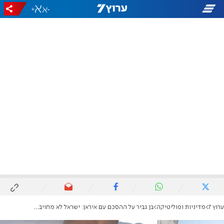
+
-
ערוץ 7
מדיניות ופוליטיקה
בן גביר על ההסכם עם איראן: ישראל לא מחויבת להסכם ולא תשתוק לירי