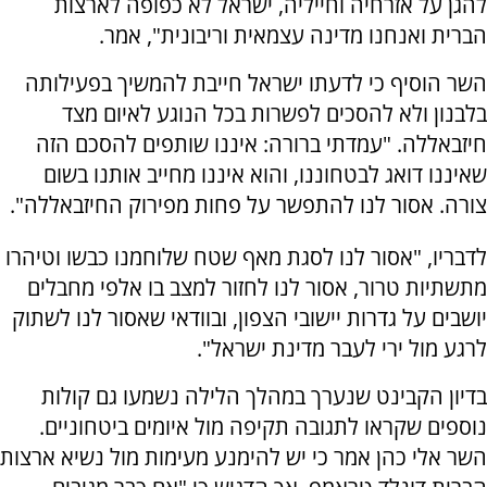
להגן על אזרחיה וחייליה, ישראל לא כפופה לארצות
הברית ואנחנו מדינה עצמאית וריבונית", אמר.
השר הוסיף כי לדעתו ישראל חייבת להמשיך בפעילותה
בלבנון ולא להסכים לפשרות בכל הנוגע לאיום מצד
חיזבאללה. "עמדתי ברורה: איננו שותפים להסכם הזה
שאיננו דואג לבטחוננו, והוא איננו מחייב אותנו בשום
צורה. אסור לנו להתפשר על פחות מפירוק החיזבאללה".
לדבריו, "אסור לנו לסגת מאף שטח שלוחמנו כבשו וטיהרו
מתשתיות טרור, אסור לנו לחזור למצב בו אלפי מחבלים
יושבים על גדרות יישובי הצפון, ובוודאי שאסור לנו לשתוק
לרגע מול ירי לעבר מדינת ישראל".
בדיון הקבינט שנערך במהלך הלילה נשמעו גם קולות
נוספים שקראו לתגובה תקיפה מול איומים ביטחוניים.
השר אלי כהן אמר כי יש להימנע מעימות מול נשיא ארצות