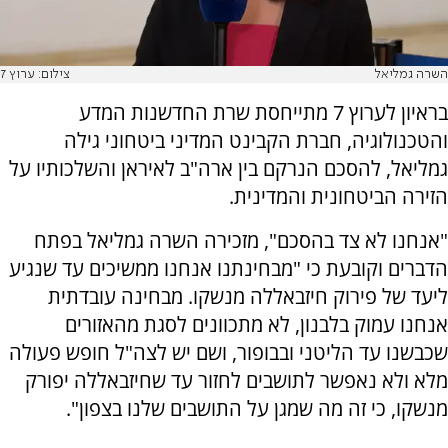
השרה גמליאל
צילום: ערוץ 7
בראיון לערוץ 7 מתייחסת שרת החדשנות המדע
והטכנולוגיה, חברת הקבינט המדיני ביטחוני גילה
גמליאל, להסכם הנרקם בין ארה"ב לאיראן והשלכותיו על
הזירה הביטחונית והמדינית.
"אנחנו לא צד בהסכם", מזכירה השרה גמליאל בפתח
הדברים וקובעת כי "מבחינתנו אנחנו ממשיכים עד שנגיע
ליעד של פירוק חיזבאללה מנשקו. מבחינה עובדתית
אנחנו עמוק בלבנון, לא מתכוונים לסגת מהאזורים
שכבשנו עד הליטני ובבופור, ושם יש לצה"ל חופש פעולה
מלא ולא נאפשר לתושבים לחזור עד שחיזבאללה יפורק
מנשקו, כי זה מה שמגן על התושבים שלנו בצפון".