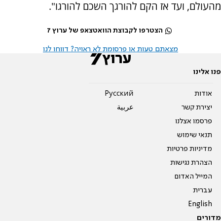
מהעולם, ועד אז הקם להורגך השכם להורגו".
הצטרפו לקבוצת הוואטצאפ של ערוץ 7
מצאתם טעות או פרסומת לא ראויה? דווחו לנו
פנו אלינו
אודות
Pусский
יצירת קשר
عربية
פרסמו אצלנו
תנאי שימוש
מדיניות פרטיות
הצהרת נגישות
המייל האדום
עברית
English
מדורים