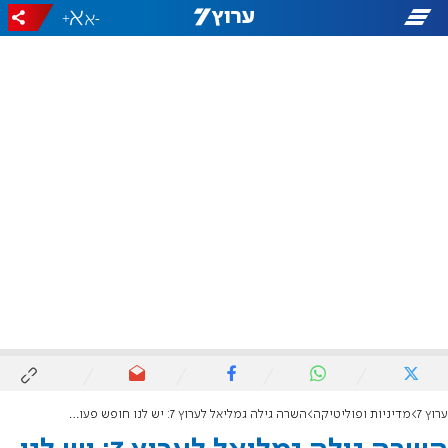
+
-
ערוץ 7
מדיניות ופוליטיקה
השרה גילה גמליאל לערוץ 7: יש לנו חופש פעולה מול כל איום בלבנון