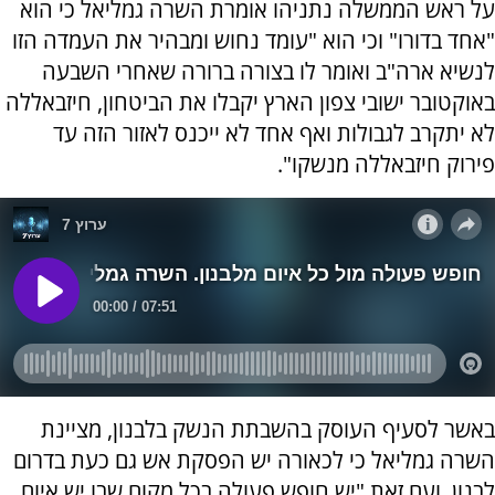
על ראש הממשלה נתניהו אומרת השרה גמליאל כי הוא
"אחד בדורו" וכי הוא "עומד נחוש ומבהיר את העמדה הזו
לנשיא ארה"ב ואומר לו בצורה ברורה שאחרי השבעה
באוקטובר ישובי צפון הארץ יקבלו את הביטחון, חיזבאללה
לא יתקרב לגבולות ואף אחד לא ייכנס לאזור הזה עד
פירוק חיזבאללה מנשקו".
באשר לסעיף העוסק בהשבתת הנשק בלבנון, מציינת
השרה גמליאל כי לכאורה יש הפסקת אש גם כעת בדרום
לבנון, ועם זאת "יש חופש פעולה בכל מקום שבו יש איום