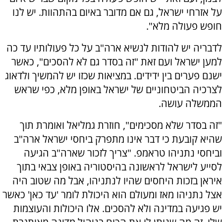
על אזרחי ישראל, גם אם מדובר באיום בהתהוות. יש לנו
חופש פעולה מלא".
לדבריה יש להודות לנשיא ארה"ב על כל פעולותיו עד כה
למען ישראל ועם זאת "זה בסדר גם לא להסכים", כאשר
ישנם פערים בין ידידים. במציאות שכזו יש להמשיך ולדאוג
לצרכיה הביטחוניים של ישראל באופן מלא, כפי שראש
הממשלה עושה.
"זה בסדר שלא מסכימים", חוזרת גמליאל ואומרת תוך
שהיא קובעת כי דבר אינו מתפרק ביחסי ישראל ארה"ב
וביחסי נתניהו טראמפ. "צריך לזכור שארה"ב הגיעה
לסייע לישראל לראשונה בהיסטוריה באופן צבאי בתוך
איראן בזכות היחסים שהיו לנתניהו, אבל מה שטוב היה
אצל נתניהו מאז ומעולם הוא היכולת לומר 'עד כאן' כאשר
יש פגיעה במדינה ולא להסכים. אלו היכולות והעוצמות