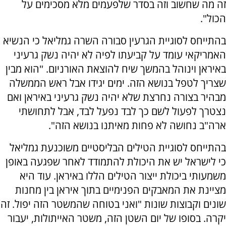
זה מה שחשוב וזה בסדר שלפעמים מלא מסכימים על
הכול".
בהתייחס לסוגיית הגרעין סבורה השרה גמליאל כי הנשיא
האמריקאי עומד על קביעתו לפיה לא יהיה נשק גרעיני
באיראן וינוהל בהמשך שיח להוצאת האורניום. "הוא מבין
שצריך לטפל בנושא הזה. ימים יגידו אבל ראש הממשלה
מבהיר בצורה נחרצת שלא יהיה נשק גרעיני באיראן ואם
נצטרך לפעול לשם כך לבד נפעל לבד, אבל לתחושתי
ארה"ב נחושה לא פחות מאיתנו בנושא הזה".
בהתייחס לסוגיית הטילים הבליסטיים משוכנעת גמליאל
כי לישראל יש את היכולת להתמודד לאחר שפגעה באופן
משמעותי ביכולת ייצור הטילים הללו באיראן. עוד היא
מציינת את המאבקים הפנימיים בתוך איראן בין מחנות
שונים וקבוצות שונות "ואני בטוחה שהמשטר הזה יפול. זה
יקרה. בסופו של יום השטן הזה, משטר האייתולות, יעבור