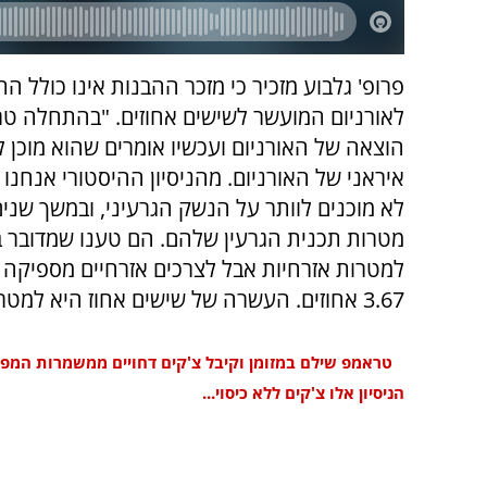
פרופ' גלבוע מזכיר כי מזכר ההבנות אינו כולל הת
לאורניום המועשר לשישים אחוזים. "בהתחלה ט
הוצאה של האורניום ועכשיו אומרים שהוא מוכן ל
איראני של האורניום. מהניסיון ההיסטורי אנחנו 
לא מוכנים לוותר על הנשק הגרעיני, ובמשך שנים
מטרות תכנית הגרעין שלהם. הם טענו שמדובר ב
למטרות אזרחיות אבל לצרכים אזרחיים מספיקה
3.67 אחוזים. העשרה של שישים אחוז היא למטרת נשק".
טראמפ שילם במזומן וקיבל צ'קים דחויים ממשמרות המפכה
הניסיון אלו צ'קים ללא כיסוי...