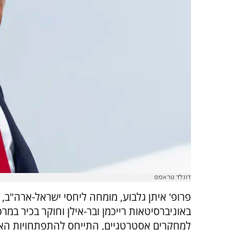
דונלד טראמפ
פרופ' איתן גלבוע, מומחה ליחסי ישראל-ארה"ב,
באוניברסיטאות רייכמן ובר-אילן וחוקר בכיר במרכ
למחקרים אסטרטגיים, התייחס להתפתחויות הא