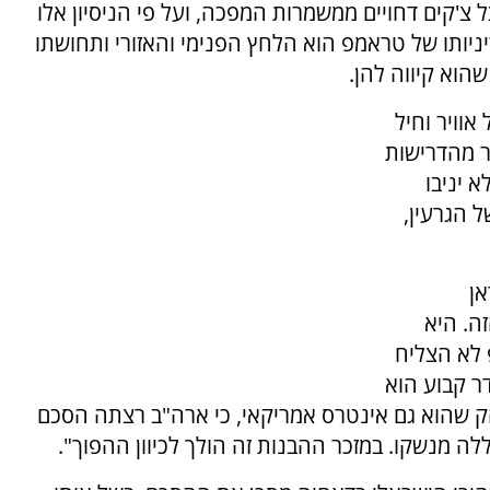
 צ'קים דחויים ממשמרות המפכה, ועל פי הניסיון אלו
דיניותו של טראמפ הוא הלחץ הפנימי והאזורי ותחושתו
וא קיווה להן.
אוויר וחיל
טר מהדרישות
 יניבו
 הגרעין,
אן
ה. היא
 לא הצליח
דר קבוע הוא
ק שהוא גם אינטרס אמריקאי, כי ארה"ב רצתה הסכם
 מנשקו. במזכר ההבנות זה הולך לכיוון ההפוך".