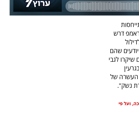
ייחסות
ראמפ דרש
דילול
יודעים שהם
 שיקרו לגבי
גרעין
 העשרה של
, ועל פי