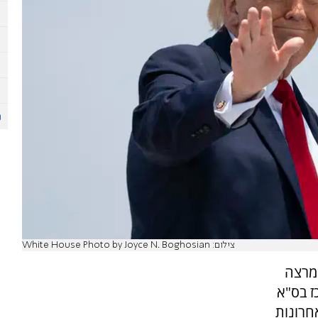
צילום: White House Photo by Joyce N. Boghosian
 מרצה
ז בס"א
חרונות