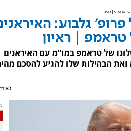
של טראמפ | ראיון
פרופ' גלבוע: האיראנים
טראמפ | ראיון
לונו של טראמפ במו"מ עם האיראנים
ואת הבהילות שלו להגיע להסכם מהיר
2 דקות
א