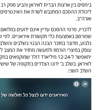
ביחסים בין ארצות הברית לאיראן והביע ספק רב
ליכולת ההסכם המתגבש לשרת את האינטרסים 
וארה"ב.
לדבריו, פרטי ההסכם עדיין אינם ידועים במלואם
שפורסם באמצעות כלי תקשורת איראניים.
לפי ש
גלבוע, מדובר במזכר הבנה הבנוי בשלבים והשלב
עוסק במיצרי הורמוז ולמעשה מחזיר את המצב ל
יתאפשר ל-12-24 מיליארד דולר שמוק
לאיראן. בשלב ב' ידונו הצדדים בתקופה של שישים
השלב השני.