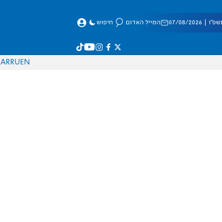
 07/08/2026
המייל האדום
חיפוש
AR
RU
EN