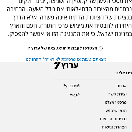
את מסכי העשן של קמפיין ההשמצה, יבינו חלקים
נרחבים מהציבור הדתי-לאומי את גודל השעה. הבחירה
בנציגות של הציונות הדתית אינה פשרה, אלא הדרך
היחידה להבטיח את מימוש ערכי התורה, העם והארץ
במדינת ישראל. כי את המנגינה הזו אי אפשר להפסיק.
הצטרפו לקבוצת הוואטצאפ של ערוץ 7
מצאתם טעות או פרסומת לא ראויה? דווחו לנו
פנו אלינו
אודות
Pусский
יצירת קשר
عربية
פרסמו אצלנו
תנאי שימוש
מדיניות פרטיות
הצהרת נגישות