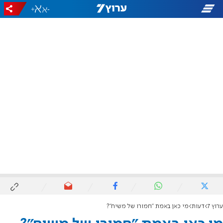
+
-
ערוץ 7
דעות
מי כאן באמת "חמורו של משיח"?