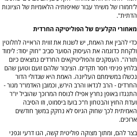
ל'חמורו של משיח' עבור שאיפותיה הלאומיות של הציונות
הדתית".
מאחורי הקלעים של הפוליטיקה החרדית
כדי להבין את האמת, יש לשנות את זווית הראייה לחלוטין
ולקחת כדוגמה את העיסוק הסוער סביב "חוק יסוד: לימוד
תורה". העסקנים והפוליטיקאים החרדים נמצאים כיום
בלחץ פנימי חסר תקדים. הציבור שלהם זועם וטוען שהם
נכשלו במשימתם העליונה. האמת היא שגדולי הדור
החרדים - הרב לנדאו והרב הירש, וכמובן האדמו"ר מגור -
התנגדו באופן נחרץ אפילו לנוסח המרוכך שהוביל יו"ר
ועדת החוץ והבטחון ח"כ בועז ביסמוט, וזו הסיבה
האמיתית לכך שחוק הגיוס לא נחקק במשך חודשים
ארוכים.
בצר להם, ומתוך מצוקה פוליטית קשה, הגו דרעי וגפני