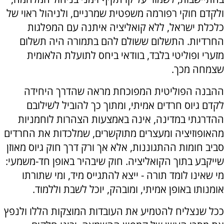
ולקדם חוקי רפורמה משפטית שמרניים, ולניהול ראוי של
כלכלת ישראל, ללא קואליציה איתנה עם המפלגות
החרדיות. התשלום ששולם להם בתמורה היה תשלום
מזערי ופוליטי בלבד, בוודאי ביחס לתועלת הלאומית
שצמחה מכך.
ההבנה הפוליטית המפוכחת מראה שהדרך היחידה
לקדם גיוס חרדים אמיתי, ומתוך כך להוביל לשילובם
ההדרגתי במדינה, אינה באמצעות הצהרות לוחמניות
מהאופוזיציה ומעצרים מתוקשרים, שמלכדות את החרדים
סביב חומות ההתגוננות, אלא אך ורק דרך חוק גיוס מאוזן
שייקבע בתוך הקואליציה. חוק שיבהיר באופן חד-משמעי:
מי שאינו לומד תורה - ייצא להתגייס מיד, ומי שתורתו
אומנותו באופן אמיתי, ומובהק, יוכל לשבת וללמוד.
ככל שנצליח להטמיע את העובדות המוצקות הללו ולנפץ