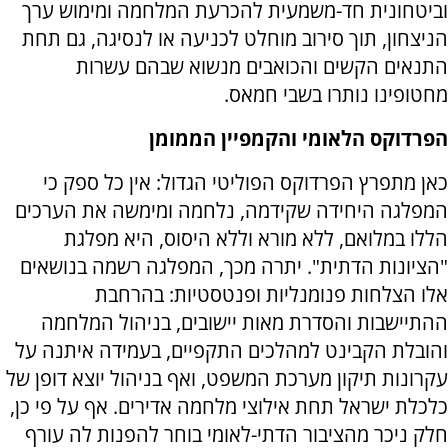
וביטחונית חד-משמעית להכרעת המלחמה ומימוש ערך
הניצחון, תוך סירוב מוחלט לכניעה או לנסיגה, גם תחת
התנאים הקשים והכואבים מנשוא שבהם עשרות
מחטופינו נותרו בשבי חמאס.
הפרדוקס הלאומי והקמפיין הממומן
כאן מתפרץ הפרדוקס הפוליטי הגדול: אין כל ספק כי
המפלגה היחידה שקידמה, נלחמה ומימשה את הערכים
הללו במלואם, ללא מורא וללא היסוס, היא מפלגת
"הציונות הדתית". יתרה מכך, המפלגה רשמה בנושאים
אלו הצלחות פנומנליות ופנטסטיות: בהרחבת
ההתיישבות והסדרת מאות יישובים, בניהול המלחמה
והובלת הקבינט למהלכים התקפיים, בעמידה איתנה על
עקרונות תיקון מערכת המשפט, ואף בניהול יוצא דופן של
כלכלת ישראל תחת אילוצי מלחמה אדירים. אף על פי כן,
חלק ניכר מהציבור הדתי-לאומי בוחר להפנות לה עורף