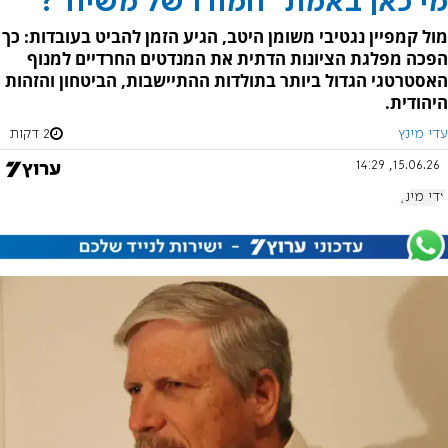
מי כאן באמת "חמורו של משיח"?
מול קמפיין נגטיבי משומן היטב, הגיע הזמן להביט בעובדות: כך
הפכה מפלגת הציונות הדתית את המנדטים החרדיים למנוף
האסטרטגי הגדול ביותר בתולדות ההתיישבות, הביטחון והזהות
היהודית.
עדי מינץ
2 דקות
15.06.26, 14:29
עדי מינץ