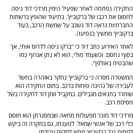
החקירה נפתחה לאחר שפעיל הימין מרדכי דוד ניסה
לחסום את רכבו של ברקוביץ'. בתיעוד שהופץ ברשתות
החברתיות נראה דוד נשכב על שמשת הרכב, בעוד
ברקוביץ' ממשיך בנסיעה.
לאחר האירוע כתב דוד כי "ברקו ניסה לדרוס אותי, אך
בסוף נחסם. וכשעמד מולי, הוא לא נתן אגרוף כמו
שהבטיח באולפן".
המשטרה מסרה כי ברקוביץ' נחקר באזהרה בחשד
לעבירה של נהיגה פוחזת ברכב. בתום החקירה הוא
שוחרר בתנאים מגבילים. במקביל זומן דוד לחקירה בשל
חסימת רכב.
מרדכי דוד מוכר מפעולות מחאה שבמסגרתן הוא חוסם
כלי רכב של אנשי שמאל. לטענתו, גם במקרה זה ביקש
למחות נגד ברקוביץ' מחוץ למקום עבודתו.