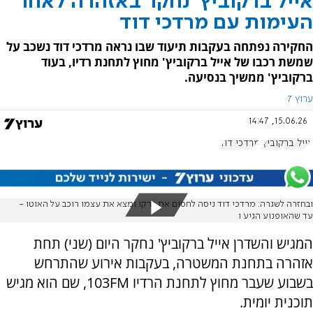
אייל ברקוביץ' נחקר באזהרה לאחר
העימות עם מרדכי דוד
החקירה נפתחה בעקבות תיעוד שבו נראה מרדכי דוד נשכב על
שמשת רכבו של אייל ברקוביץ' מחוץ לתחנת רדיו, בעוד
ברקוביץ' ממשיך בנסיעה.
ערוץ 7
15.06.26, 14:47
אייל ברקוביץ'
מרדכי דוד
ובחזרה לשגרה: מרדכי דוד ניסה לחסום את ברקו ומצא את עצמו רוכב על האוטו -
עד שהאופנוע הגיע ו
המגיש והשדרן אייל ברקוביץ' נחקר היום (שני) תחת
אזהרה בתחנת המשטרה, בעקבות אירוע שהתרחש
בשבוע שעבר מחוץ לתחנת הרדיו 103FM, שם הוא מגיש
תוכנית יומית.