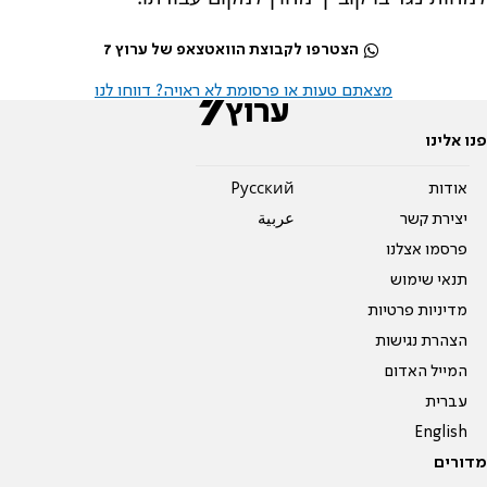
הצטרפו לקבוצת הוואטצאפ של ערוץ 7
מצאתם טעות או פרסומת לא ראויה? דווחו לנו
פנו אלינו
אודות
Pусский
יצירת קשר
عربية
פרסמו אצלנו
תנאי שימוש
מדיניות פרטיות
הצהרת נגישות
המייל האדום
עברית
English
מדורים