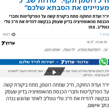
ח"כ רוטמן תקף: "סודות שב"כ
מעניינים את הסבתא שלכם"
יו"ר ועדת החוקה מתח ביקורת קשה על הפרקליטות וחברי
הכנסת מהאופוזיציה בדיון שעסק בבקשה להדיח את ח"כ טלי
גוטליב. צפו
ערוץ 7
1 דקות
15.06.26, 16:27
שב"כ
פרקליטות המדינה
טלי גוטליב
שמחה רוטמן
ח"כ רוטמן שיתף באירוע חמור שבו פרטי דיון חסוי - אשר סיכומו הועבר למשנים
ליועמ"שית - הודלפו
יו"ר ועדת החוקה, ח"כ שמחה רוטמן, מתח ביקורת קשה
על הפרקליטות וחברי הכנסת מהאופוזיציה בדיון שעסק
בבקשה להדיח את ח"כ טלי גוטליב לאחר שהוגש נגדה
כתב אישום.