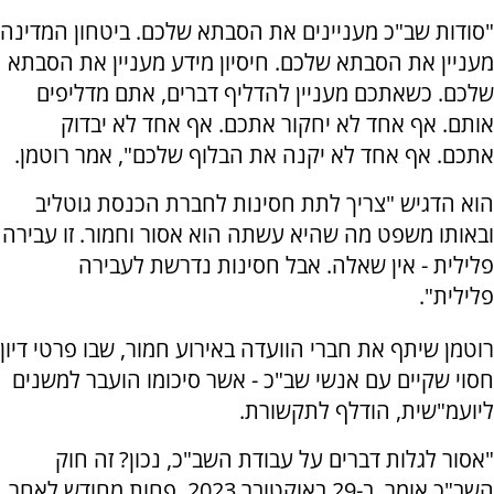
"סודות שב"כ מעניינים את הסבתא שלכם. ביטחון המדינה
מעניין את הסבתא שלכם. חיסיון מידע מעניין את הסבתא
שלכם. כשאתכם מעניין להדליף דברים, אתם מדליפים
אותם. אף אחד לא יחקור אתכם. אף אחד לא יבדוק
אתכם. אף אחד לא יקנה את הבלוף שלכם", אמר רוטמן.
הוא הדגיש "צריך לתת חסינות לחברת הכנסת גוטליב
ובאותו משפט מה שהיא עשתה הוא אסור וחמור. זו עבירה
פלילית - אין שאלה. אבל חסינות נדרשת לעבירה
פלילית".
רוטמן שיתף את חברי הוועדה באירוע חמור, שבו פרטי דיון
חסוי שקיים עם אנשי שב"כ - אשר סיכומו הועבר למשנים
ליועמ"שית, הודלף לתקשורת.
"אסור לגלות דברים על עבודת השב"כ, נכון? זה חוק
השב"כ אומר. ב-29 באוקטובר 2023, פחות מחודש לאחר