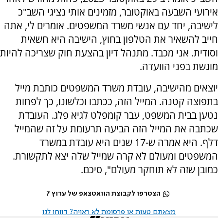
אירועי השבעה באוקטובר, מזמינים אותי נציגי השב"כ
לישיבה, יחד עם אנשי משרד המשפטים. אומרים לי, אתה
חייב להשאיר את הטלפון בחוץ, הישיבה היא חשאית
וסודית. אני מכבד. מתנהל דיון בהצעת חוק שצריכה להיות
מוגשת בפני הוועדה.
יוצאים מהישיבה, עובדת משרד המשפטים כותבת מייל
בתפוצה קטנה. המייל הזה, ככתבו וכלשונו, כך לפחות
נטען בבית המשפט, עבר קומפלט לגיא פלג. העובדת
שכתבה את המייל הזה הביעה תרעומת על זה שהמייל
דלף. היא אמרה ש-17 שנים היא עובדת במשרד
המשפטים ומעולם לא קרה שמייל שלה יצא לתקשורת.
כמובן שזה לא תוחקר מעולם", סיכם.
הצטרפו לקבוצת הוואטצאפ של ערוץ 7
מצאתם טעות או פרסומת לא ראויה? דווחו לנו