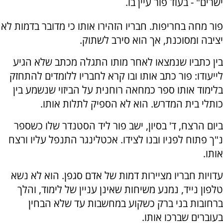
ישרים" - בעוד פור עיין בו.
פור מחה בחריפות. חבריו הזהירו אותו כי מדובר בדמות לא
יציבה ומסוכנת, אך הוא סירב לשתוק.
בין כתביו שנמצאו לאחר מותו התגלה מכתב שלא הגיע
לייעודו: פור כתב אותו ובו קרא לחבריו ללומדים להתחזק
בלימוד אותו ספר כמחאה רוחנית על הביזוי שנשמע בין
כותלי בית המדרש. הוא לא הספיק לתלות אותו.
ביום הרצח, ד' בסיון, ישב פור ליד הסטנדר שלו כשספר
נ"ך פתוח לפניו ובנו לצידו. אכטלינגר התנפל עליו ורצח
אותו.
עדויות חבריו מציירות דמות של אדם סגפן. הוא לא נשא
טלפון נייד, נמנע משיחות שאינן עניין של לימוד, והלך
ברחובות בני ברק כשקוע במחשבות עד שלא הבחין
בעוברים שברכו אותו.