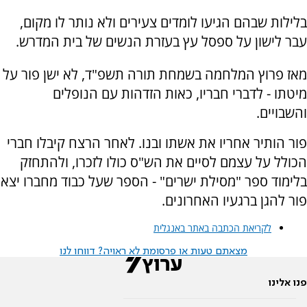
בלילות שבהם הגיעו לומדים צעירים ולא נותר לו מקום,
עבר לישון על ספסל עץ בעזרת הנשים של בית המדרש.
מאז פרוץ המלחמה בשמחת תורה תשפ"ד, לא ישן פור על
מיטתו - לדברי חבריו, כאות הזדהות עם הנופלים
והשבויים.
פור הותיר אחריו את אשתו ובנו. לאחר הרצח קיבלו חברי
הכולל על עצמם לסיים את הש"ס כולו לזכרו, ולהתחזק
בלימוד ספר "מסילת ישרים" - הספר שעל כבוד מחברו יצא
פור להגן ברגעיו האחרונים.
לקריאת הכתבה באתר באנגלית
מצאתם טעות או פרסומת לא ראויה? דווחו לנו
פנו אלינו