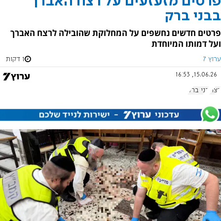
פרטים מזעזעים על רצח האברך
בבני ברק
פרטים חדשים נחשפים על המחלוקת שהובילה לרצח האברך
ועל דמותו המיוחדת
ערוץ 7
1 דקות
15.06.26, 16:53
רצח
בני ברק