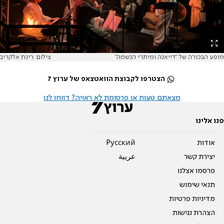
מופע הבכורה של "דייאנה ומיתרי הנשמה"
צילום: רינת אלקריב
הצטרפו לקבוצת הוואטצאפ של ערוץ 7
מצאתם טעות או פרסומת לא ראויה? דווחו לנו
פנו אלינו
אודות
Pусский
יצירת קשר
عربية
פרסמו אצלנו
תנאי שימוש
מדיניות פרטיות
הצהרת נגישות