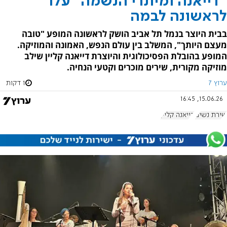
"דייאנה ומיתרי הנשמה" עלו
לראשונה לבמה
בבית היוצר בנמל תל אביב הושק לראשונה המופע "טובה
מעצם היותך", המשלב בין עולם הנפש, האמונה והמוזיקה.
המופע בהובלת הפסיכולוגית והיוצרת דייאנה קליין שילב
מוזיקה מקורית, שירים מוכרים וקטעי הנחיה.
ערוץ 7
1 דקות
15.06.26, 16:45
שירת נשים
דייאנה קליין