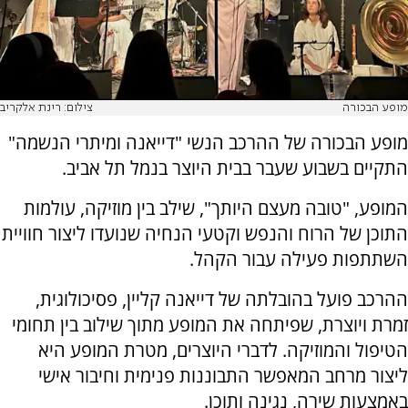
מופע הבכורה
צילום: רינת אלקריב
מופע הבכורה של ההרכב הנשי "דייאנה ומיתרי הנשמה"
התקיים בשבוע שעבר בבית היוצר בנמל תל אביב.
המופע, "טובה מעצם היותך", שילב בין מוזיקה, עולמות
התוכן של הרוח והנפש וקטעי הנחיה שנועדו ליצור חוויית
השתתפות פעילה עבור הקהל.
ההרכב פועל בהובלתה של דייאנה קליין, פסיכולוגית,
זמרת ויוצרת, שפיתחה את המופע מתוך שילוב בין תחומי
הטיפול והמוזיקה. לדברי היוצרים, מטרת המופע היא
ליצור מרחב המאפשר התבוננות פנימית וחיבור אישי
באמצעות שירה, נגינה ותוכן.