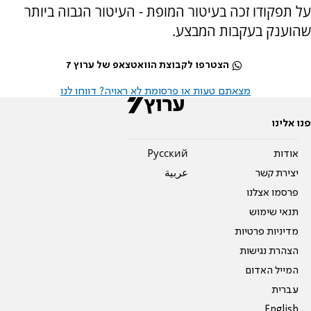
על תפקודו זכה בעיטור המופת - העיטור הגבוה ביותר
שהוענק בעקבות המבצע.
הצטרפו לקבוצת הוואטצאפ של ערוץ 7
מצאתם טעות או פרסומת לא ראויה? דווחו לנו
פנו אלינו
אודות
Pусский
יצירת קשר
عربية
פרסמו אצלנו
תנאי שימוש
מדיניות פרטיות
הצהרת נגישות
המייל האדום
עברית
English