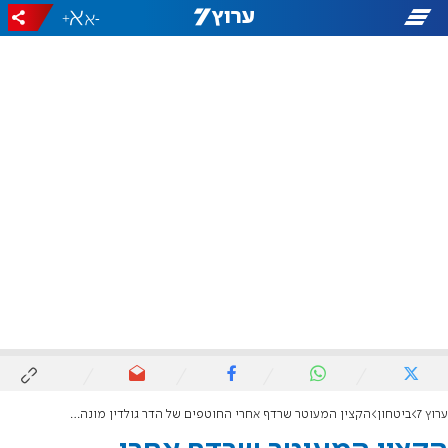
+
-
ערוץ 7
ביטחון
הקצין המעוטר שרדף אחרי החוטפים של הדר גולדין מונה למפקד גדס"ר 6828