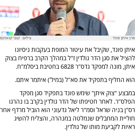
סרן איתן פונד
צילום : קובי קואנקס
איתן פונד, שקיבל את עיטור המופת בעקבות ניסיונו
להציל את סגן הדר גולדין ז"ל במהלך הקרב ברפיח בצוק
איתן, מונה למפקד גדס"ר 6828 בחטיבת ביסלמ"ח.
הוא החליף בתפקיד את סא"ל (במיל') איתמר איתם.
במבצע "צוק איתן" שימש פונד בתפקיד סגן מפקד
הפלס"ר. לאחר חטיפתו של הדר גולדין בקרב בו נהרגו
רס"ן בניה שראל וסמ"ר ליאל גדעוני הוא הוביל מרדף אחר
חוליית המחבלים שנמלטה במנהרה, והצליח להשיג
ראיות לקביעת מותו של גולדין.