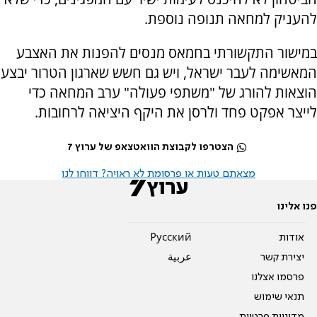
להעניק למחאה תנופה נוספת.
במישור התקשורתי בחמאס מנסים להפנות את האצבע
המאשימה לעבר ישראל, ויש גם חשש שארגון הטרור יבצע
הוצאות להורג של "משתפי פעולה" ערב המחאה כדי
לייצר אפקט פחד ולרסן את היקף היציאה לרחובות.
הצטרפו לקבוצת הוואטצאפ של ערוץ 7
מצאתם טעות או פרסומת לא ראויה? דווחו לנו
פנו אלינו
אודות
Pусский
יצירת קשר
عربية
פרסמו אצלנו
תנאי שימוש