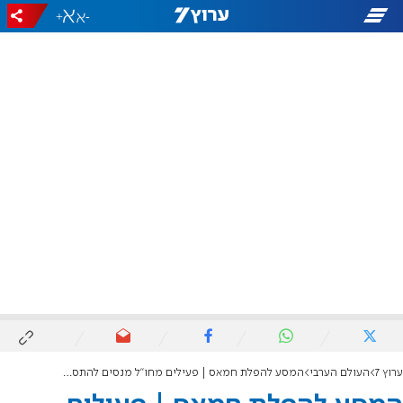
+
-
ערוץ 7
העולם הערבי
המסע להפלת חמאס | פעילים מחו"ל מנסים להתסיס את הרצועה