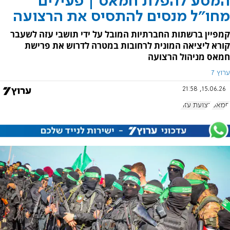
המסע להפלת חמאס | פעילים
מחו"ל מנסים להתסיס את הרצועה
קמפיין ברשתות החברתיות המובל על ידי תושבי עזה לשעבר
קורא ליציאה המונית לרחובות במטרה לדרוש את פרישת
חמאס מניהול הרצועה
ערוץ 7
15.06.26, 21:58
חמאס
רצועת עזה