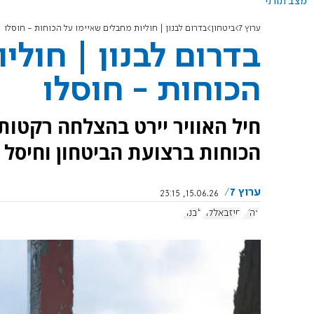
מצב תורני
ערוץ 7
ביטחון
בדרום לבנון | חוליות מחבלים שאיימו על הכוחות - חוסלו
בדרום לבנון | חולי
הכוחות - חוסלו
חיל האוויר יירט בהצלחה רקטות
הכוחות ברצועת הביטחון וחיסל 
ערוץ 7
15.06.26, 23:15
צה"ל
חיזבאללה
לבנון