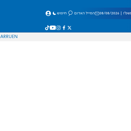
 08/08/2026
המייל האדום
חיפוש
AR
RU
EN