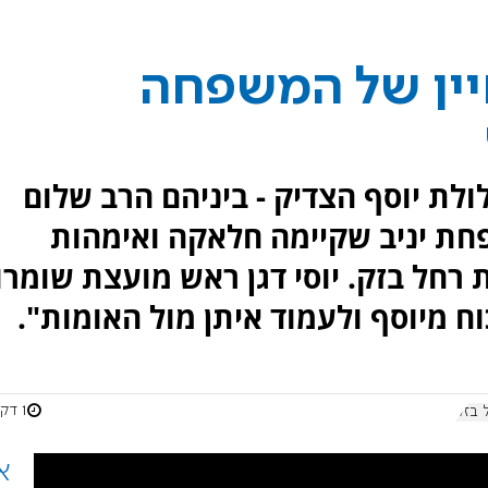
ין של המשפחה
לת יוסף הצדיק - ביניהם הרב שלום
חת יניב שקיימה חלאקה ואימהות
רחל בזק. יוסי דגן ראש מועצת שומרון
 מיוסף ולעמוד איתן מול האומות".
1 דקות
 בזק
א