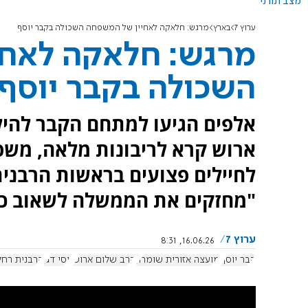
מצב תורני
ערוץ 7
בארץ
מרגש: חלאקה לאחיין של המשפחה השכולה בקבר יוסף
מרגש: חלאקה לאחי
השכולה בקבר יוסף
אלפים הגיעו למתחם הקבר להילו
ארוש קרא לריבונות מלאה, משפ
לחיילים פצועים בראשות הרבנית 
"מחזקים את הממשלה לשאוב כוח
ערוץ 7
16.06.26, 8:31
קבר יוסף
מועצה אזורית שומרון
הרב שלום ארוש
יוסי דגן
הרבנית רחל