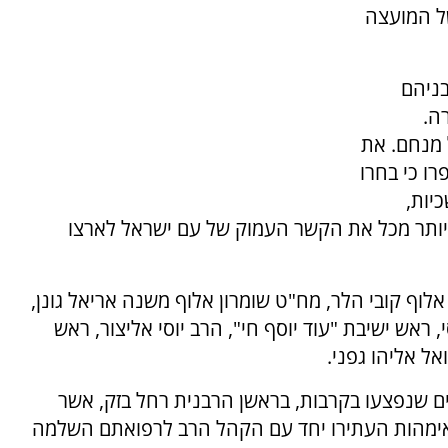
ל המועצה
בניהם
ה.
מנחם. את
ו כי בחרו
יות,
יותר מכל את הקשר העמוק של עם ישראל לארצו
לוף קובי הלר, מח"ט שומרון אלוף משנה אריאל גונן,
 ראש ישיבת "עוד יוסף חי", הרב יוסי אליצור, ראש
ל אליהו גפני.
ם שנפצעו בקרבות, בראשן הרבנית רחל בזק, אשר
האימהות העתירו יחד עם הקהל הרב לרפואתם השלמה