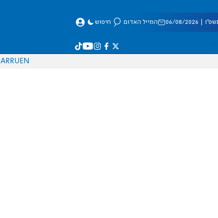
 06/08/2026
המייל האדום
חיפוש
AR
RU
EN