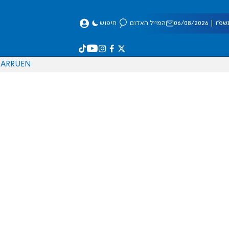
 06/08/2026
המייל האדום
חיפוש
AR
RU
EN