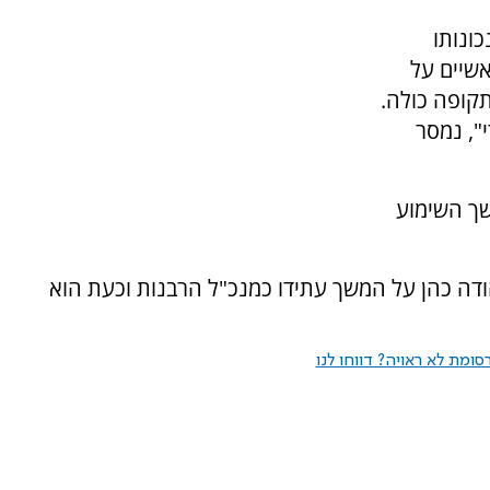
ונותו
שיים על
קופה כולה.
", נמסר
שך השימוע
הודה כהן על המשך עתידו כמנכ"ל הרבנות וכעת הוא
ומת לא ראויה? דווחו לנו