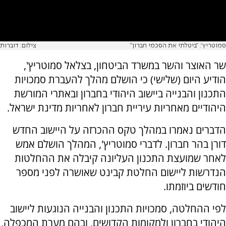
סמוטריץ': "ביטלתי את הסכמי חברון"
צילום: דוברות
שר האוצר והשר במשרד הביטחון, בצלאל סמוטריץ',
הודיע היום (שלישי) כי הושלם מהלך להעברת סמכויות
התכנון והבנייה ביישוב היהודי בחברון ובאתרי המורשת
היהודיים מאחריות עיריית חברון לאחריות מדינת ישראל.
הדברים נאמרו במהלך טקס ההכרזה על היישוב החדש
דורן בהר חברון. לדברי סמוטריץ', המהלך הושלם אמש
לאחר שמועצת התכנון העליונה קיבלה את ההחלטות
הנדרשות ליישום החלטת קבינט שאושרה לפני מספר
חודשים ביוזמתו.
לפי ההחלטה, סמכויות התכנון והבנייה הנוגעות ליישוב
היהודי בחברון ולמקומות הקדושים, ובהם מערת המכפלה,