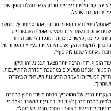
לא יהיו עוד תלויות בעיריית חברון אלא ינוהלו באופן ישיר
על ידי מדינת ישראל.
"אתמול ביטלנו את הסכמי חברון", אמר סמוטריץ'. "במשך
שנים ארוכות נשאר אחד מסעיפי אוסלו האבסורדיים
ביותר על כנו, כאשר סמכויות הנוגעות ליישוב היהודי
בחברון ולמקומות הקדושים היו תלויות בעיריית הטרור של
חברון. אתמול שמנו לזה סוף".
עוד הוסיף, "זהו הרבה יותר מצעד תכנוני. זהו תיקון
היסטורי. אנחנו ממשיכים במהפכת הסדרת ההתיישבות,
חיזוק המשילות והעמקת הריבונות הישראלית ביהודה
ושומרון".
בעקבות דבריו של סמוטריץ' פרסם משרד החוץ הבהרה
ולפיה הסכם חברון לא בוטל. בהודעת המשרד נאמר כי
"בניגוד לדברי שר האוצר - הסכם חברון לא בוטל".