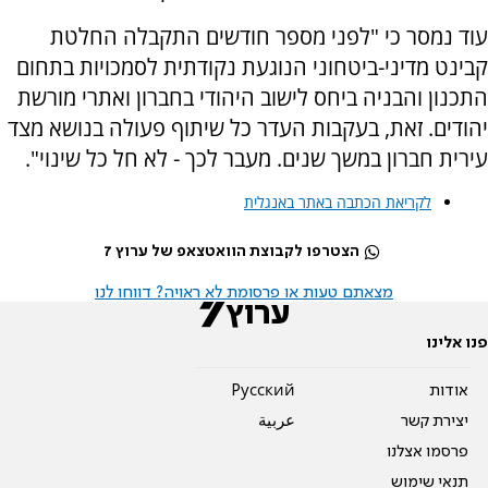
עוד נמסר כי "לפני מספר חודשים התקבלה החלטת
קבינט מדיני-ביטחוני הנוגעת נקודתית לסמכויות בתחום
התכנון והבניה ביחס לישוב היהודי בחברון ואתרי מורשת
יהודים. זאת, בעקבות העדר כל שיתוף פעולה בנושא מצד
עירית חברון במשך שנים. מעבר לכך - לא חל כל שינוי".
לקריאת הכתבה באתר באנגלית
הצטרפו לקבוצת הוואטצאפ של ערוץ 7
מצאתם טעות או פרסומת לא ראויה? דווחו לנו
פנו אלינו
אודות
Pусский
יצירת קשר
عربية
פרסמו אצלנו
תנאי שימוש