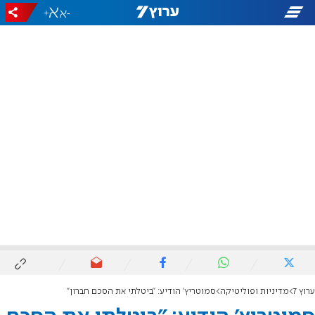
+
-
ערוץ 7
מדיניות ופוליטיקה
סמוטריץ' הודיע: "ביטלתי את הסכם חברון"