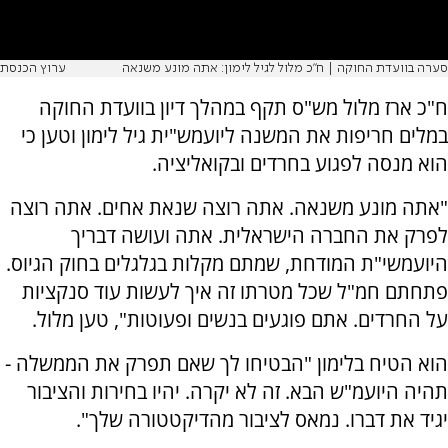
סערה בוועדת החוקה | ח"כ מלול לגיל לימון: אתה מונע משנאה
ערוץ הכנסת
ח"כ ארז מלול מש"ס תקף במהלך דיון בוועדת החוקה
במלים חריפות את המשנה ליועמש"ית גיל לימון וטען כי
הוא מנסה לפגוע בחרדים ובקואליציה.
"אתה מונע משנאה. אתה רוצה שנאת אחים. אתה רוצה
לפרק את החברה הישראלית. אתה ועושה דבריך
היועמשי"ת המודחת, שמתם מקלות בגלגלים בחוק הגיוס.
פתחתם חמ"ל שכל מטרתו זה איך לעשות עוד סנקציות
על החרדים. אתם פוגעים בנשים ופעוטות", טען מלול.
הוא הטיח בלימון "הבטיחו לך שאם תפרק את הממשלה -
תהיה היועמ"ש הבא. זה לא יקרה. יהיו בחירות והציבור
יגיד את דברו. נמאס לציבור מהדיקטטורה שלך".