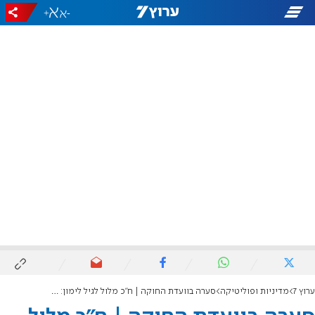
+
-
ערוץ 7
מדיניות ופוליטיקה
סערה בוועדת החוקה | ח"כ מלול לגיל לימון: אתה מונע משנאה