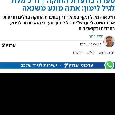
סערה בוועדת החוקה | ח"כ מלול
לגיל לימון: אתה מונע משנאה
ח"כ ארז מלול תקף במהלך דיון בוועדת החוקה במלים חריפות
את המשנה ליועמש"ית גיל לימון וטען כי הוא מנסה לפגוע
בחרדים ובקואליציה
חזקי ברוך
16.06.26, 12:45
ועדת החוקה
גיל לימון
ארז מלול