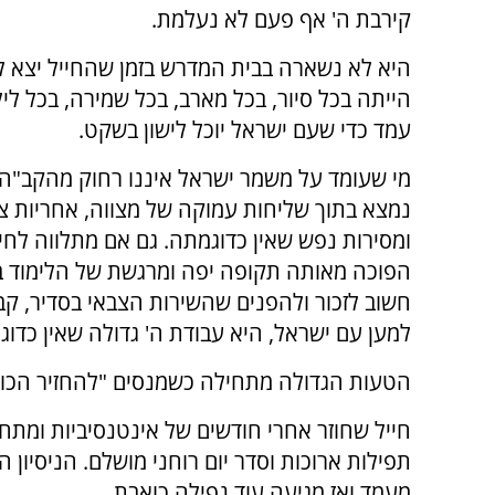
קירבת ה' אף פעם לא נעלמת.
היא לא נשארה בבית המדרש בזמן שהחייל יצא 
הייתה בכל סיור, בכל מארב, בכל שמירה, בכל לי
עמד כדי שעם ישראל יוכל לישון בשקט.
מי שעומד על משמר ישראל איננו רחוק מהקב"ה.
נמצא בתוך שליחות עמוקה של מצווה, אחריות צי
ומסירות נפש שאין כדוגמתה. גם אם מתלווה לחי
הפוכה מאותה תקופה יפה ומרגשת של הלימוד ב
חשוב לזכור ולהפנים שהשירות הצבאי בסדיר, קבע
למען עם ישראל, היא עבודת ה' גדולה שאין כדוג
הטעות הגדולה מתחילה כשמנסים "להחזיר הכול"
חייל שחוזר אחרי חודשים של אינטנסיביות ומתח
תפילות ארוכות וסדר יום רוחני מושלם. הניסיון 
מעמד ואז מגיעה עוד נפילה כואבת.