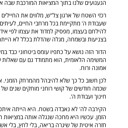
הגעגועים שלנו בתוך המציאות המורכבת שבה אנ
רכזי השטח של ארגון צל"ש, מלווים את החיילים 
שעבודת ה' מתקיימת בכל מרחבי החיים, לעיתים
להילחם בעצמו, מפסיק למדוד את עצמו לפי אידי
בצניעות ובשמחה, מגלה שהדלת בכלל לא הייתה
הדור הזה נושא על כתפיו עומס ביטחוני כבד במי
המשימה הלאומית, הוא מתמודד גם עם שאלות ש
אמונה ורוח.
לכן חשוב כל כך שלא להיבהל מהמרחק הזמני. 
שכמה חודשים של קושי רוחני מוחקים שנים של 
חינוך ועבודת ה'.
הקירבה לה' לא נאבדה בשטח. היא הייתה איתכ
הזמן. עכשיו היא מחכה שנגלה אותה במציאות 
חזרה איטית של שיגרה בריאה, בלי לחץ, בלי אש