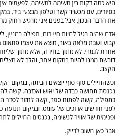
היא כמה דקות בין משימה למשימה, לפעמים אין מ
בסיורים, עם מכשיר קשר וטלפון מבצעי ביד, במק
את הדבר הנכון, אבל בפנים אני מרגיש רחוק מה'
אדם שהיה רגיל לחיות חיי רוח, תפילה במניין, לי
קבוע ושבת מלאה באור, מוצא את עצמו פתאום ב
אחרת לגמרי. לא מתוך בחירה, אלא מתוך שליחו
דורשת ממנו להיות במקום אחר, והלב לא מצליח
הקצב.
וכשהחיילים סוף סוף יוצאים הביתה, במקום הק
נכנסת תחושה כבדה של יאוש ואכזבה. קשה להת
בתפילה, קשה לפתוח ספר, קשה לחזור לסדר הר
לפני חודשים ארוכים של עומס. ובמקום תנועה ט
ופנימית של אוויר לנשימה, נכנסים החיילים לת
אבל כאן חשוב לדייק.