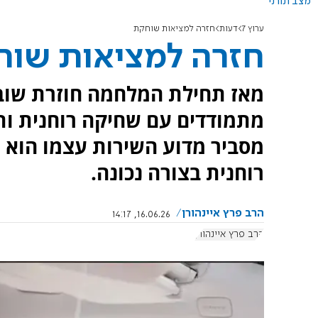
מצב תורני
ערוץ 7
דעות
חזרה למציאות שוחקת
חזרה למציאות שו
מאז תחילת המלחמה חוזרת שוב 
מתמודדים עם שחיקה רוחנית ותח
מסביר מדוע השירות עצמו הוא ע
רוחנית בצורה נכונה.
הרב פרץ איינהורן
16.06.26, 14:17
הרב פרץ איינהורן