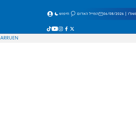
 06/08/2026
המייל האדום
חיפוש
AR
RU
EN