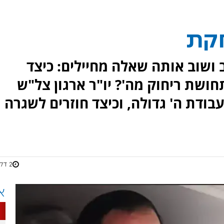
חקת
ושוב אותה שאלה מחיילים: כיצד
ושת ריחוק מה'? יו"ר ארגון צל"ש
בודת ה' גדולה, וכיצד חוזרים לשגרה
2 דקות
א