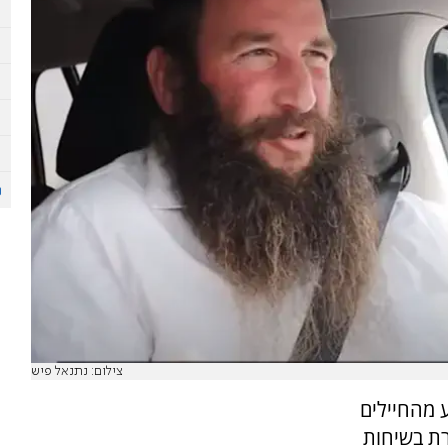
צילום: נתנאל פיש
מהחיילים
ת בשיחות