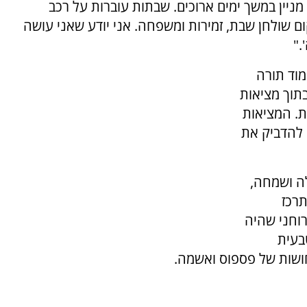
ניין במשך ימים ארוכים. שבתות עוברות על רכב
ום שולחן שבת, זמירות ומשפחה. אני יודע שאני עושה
."
מוד תורה
תוך מציאות
ת. המציאות
 להדביק את
לה ושמחה,
רכז
וחני שהיה
בעית
חושות של פספוס ואשמה.