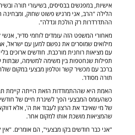
אישיות, במפגשים בבסיסים, בשיעורי תורה ובשיח
הלילה "הרב, אני מרגיש פשוט שחוק, ומבחינה ר
ההתדרדרות רק הולכת וגדלה".
מאחורי המשפט הזה עומדים לוחמי סדיר, אנשי 
מילואים שמוסרים את נפשם למען עם ישראל, אב
עם מציאות רוחנית מורכבת. חודשים ארוכים בלי מ
תפילות שנחטפות בין משימה למשימה, שבתות ש
ברכב עם מכשיר קשר וטלפון מבצעי במקום שולח
תורה מסודר.
האמת היא שההתמודדות הזאת הייתה קיימת תמי
כשהעומס המבצעי הפך לשיגרת חיים של חודשים
של מי שאיבד את הרצון לעבוד את ה', אלא דווק
שהמציאות מושכת אותו למקום אחר.
"אני כבר חודשים בקו מבצעי", הם אומרים. "אין