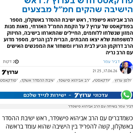
פודקאסט חדש בערוץ 7: ראש
הישיבה שהקים חמ"ל מבצעים
הרב אביהוא פישפדר, ראש ישיבת ההסדר באשקלון, מספר
בפודקאסט של ערוץ 7 על הקמת החמ"ל האזרחי, מאות מנות
המזון שנשלחו ללוחמים, החיילים שהתארחו בישיבה, החיזוק
למשפחות שלא יצאו מהבתים, הברית לבן הגרים, מספר מדוע
הרב דרוקמן הגיע לבית הוריו ומשחזר את המפגשים האישים
עם הרב נריה
דביר עמר
2 דקות
17.06.26, 21:25
אולפן ערוץ 7
פודקאסטים
הרב אביהוא פישפדר
ישיבת ההסדר אשקלון
הפודקאסט 
דביר עמר בשיחה עם הרב אביהוא פישפדר
כשמדברים עם הרב אביהוא פישפדר, ראש ישיבת ההסדר
באשקלון, קשה להפריד בין הישיבה שהוא עומד בראשה