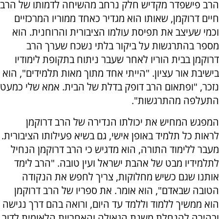
הרב פישפדר מקדיש חלק נרחב מהשיחה לדמותו של הרב
חיים דרוקמן, שאותו הוא מגדיר כאחד ממוריו המרכזיים
וכמי שעיצב את תפיסת עולמו הציבורית והרוחנית. הוא
מספר בהתרגשות על ביקור בלתי נשכח שערך הרב
דרוקמן בבית הוריו לאחר שעבר ניתוח בתקופת לימודיו
בישיבת אור עציון. "הייתי אחד מתוך מאות תלמידים", הוא
נזכר, "ופתאום הרב דופק בדלת של הבית. אמא שלי כמעט
התעלפה מהתרגשות".
המפגש המחיש את יכולתו הנדירה של הרב דרוקמן
לראות כל תלמיד באופן אישי, גם בשיא פעילותו הציבורית.
מעבר ללימוד התורה, הוא מדגיש כי הרב דרוקמן הנחיל
לתלמידיו מבט של אהבת ישראל ועין טובה. "הרב לימד
אותנו שגם כשיש מחלוקות, צריך לחפש את הנקודה
הטובה שבאדם", הוא אומר. את ספריו של הרב דרוקמן
הוא ממשיך ללמוד וללמד עד היום, ורואה בהם דרך נגישה
ובהירה להנחלת משנת הגאולה והאחריות הלאומית לדור