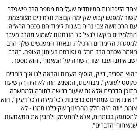
אחד הזיכרונות המיוחדים שעליהם מספר הרב פישפדר
קשור למפגש קבוע שקיימה קבוצת תלמידים מצומצמת
עם הרב משה צבי נריה בשנות לימודיהם בכפר הרא"ה.
התלמידים ביקשו לנצל כל הזדמנות לשמוע מהרב מעבר
למסגרת הלימודים הרגילה, ובאחד המפגשים שלף הרב
מאמר שכתב הרב חרל"פ ופורסם בעיתון הצופה. "הרב
ישב איתנו ועבר שורה שורה על המאמר", הוא מספר.
"הוא הסביר, דייק, הוסיף הערות והראה לנו איך לומדים
טקסט לעומק". מבחינתו, המפגש הזה לא היה רק שיעור
בתוכן הדברים אלא גם שיעור בגישה לתורה ולמחשבה.
"ראינו אדם שמתייחס ברצינות לכל מילה ולכל רעיון", הוא
אומר, "וזה היה חלק מהחינוך שקיבלנו ממנו - לא
להסתפק בכותרות, אלא להתעמק ולהבין את המשמעות
שמאחורי הדברים".