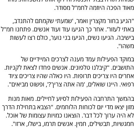
מאוד הפכה היוזמה לחמ"ל מסודר.
"הגיע בחור מקצרין ואמר, 'שמעתי שקמתם להתנדב,
באתי לעזור'. אחר כך הגיעו עוד ועוד אנשים. פתחנו חמ"ל
בישיבה. הגיעו נשים, הגיעו בני נוער, כולם רצו לעשות
משהו".
במוקד הפעילות עמד מענה לצרכים המיידיים של
התושבים. "קיבלנו טלפונים. אנשים פחדו לצאת לקניות.
אחרים היו צריכים תרופות. היו כאלה שהיו צריכים ציוד
רפואי. היינו שואלים, 'מה אתה צריך?', ופשוט מביאים".
בהמשך התרחבה הפעילות לסיוע לחיילים. מאות מנות
מזון יצאו מדי יום לכוחות הלוחמים. "הצבא בתחילת הדרך
לא היה ערוך לכל דבר. הוצאנו כמויות עצומות של אוכל.
חמגשיות, תבשילים, חמין. אנשים תרמו, בישלו, ארזו".