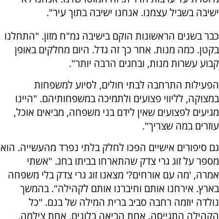
ישיבה בשביל עצמנו. אנחנו ישיבה בתוך עיר".
כבר בשנים הראשונות הוקם בישיבה גמ"ח מזון. "התחלנו
בקטן. כמה מנות. אחר כך זה גדל. היום מחלקים באופן
קבוע עשרות מנות, ובחגים הרבה יותר".
הפעילות התרחבה לבתי חולים, לסיוע למשפחות
במצוקה, לליווי פצועים ולתמיכה במשפחותיהם. "היינו
מגיעים לפצועים שאין לידם בני משפחה, מביאים אוכל,
עוזרים במה שצריך".
גם סיפורים אישיים הפכו לחלק בלתי נפרד מהעשייה. הוא
מספר על זוג גרי צדק שהתארחו בביתו בחג. "אשתי
אמרה, 'מה עם אורחים?' מצאנו זוג גרי צדק בלי משפחה
בארץ. אירחנו אותם וחיברנו אותם לקהילה". בהמשך
נולדה יוזמה רחבה סביב ברית המילה של בנם. "כל
הקהילה התגייסה. אחת הביאה בלונים, אחת צילמה,