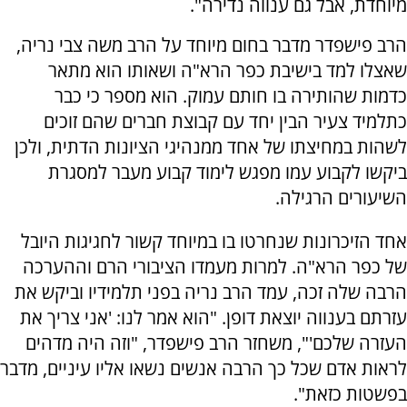
מיוחדת, אבל גם ענווה נדירה".
הרב פישפדר מדבר בחום מיוחד על הרב משה צבי נריה,
שאצלו למד בישיבת כפר הרא"ה ושאותו הוא מתאר
כדמות שהותירה בו חותם עמוק. הוא מספר כי כבר
כתלמיד צעיר הבין יחד עם קבוצת חברים שהם זוכים
לשהות במחיצתו של אחד ממנהיגי הציונות הדתית, ולכן
ביקשו לקבוע עמו מפגש לימוד קבוע מעבר למסגרת
השיעורים הרגילה.
אחד הזיכרונות שנחרטו בו במיוחד קשור לחגיגות היובל
של כפר הרא"ה. למרות מעמדו הציבורי הרם וההערכה
הרבה שלה זכה, עמד הרב נריה בפני תלמידיו וביקש את
עזרתם בענווה יוצאת דופן. "הוא אמר לנו: 'אני צריך את
העזרה שלכם'", משחזר הרב פישפדר, "וזה היה מדהים
לראות אדם שכל כך הרבה אנשים נשאו אליו עיניים, מדבר
בפשטות כזאת".