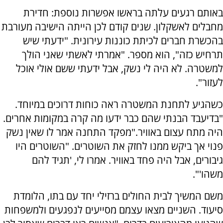
באותם רגעים עלתה בראשו אפשרות נוספת: חדירת
מחבלים לאשקלון. שנים קודם לכן הייתה הישיבה מעורבת
בהכשרת חברים לכיתת כוננות עירונית. "ידעתי שיש
תרחיש כזה", הוא מספר. "אמרתי לאשתי שאני הולך
למשטרה. לא היה לי נשק, אבל ידעתי ששם אולי אוכל
לעזור".
כשהגיע לתחנת המשטרה ראה כוחות דרוכים במיוחד.
"בדיעבד הבנתי שהם כבר ידעו מה קרה במקומות אחרים.
היה מתח עצום באוויר."מפקד התחנה אמר לו שאין נשק
פנוי אך ביקש ממנו לחזק את השוטרים. "השוטרים היו
גיבורים, אבל היה פחד באוויר. אמרו לי, 'תגיד להם
משהו'".
משם המשיך לבית החולים ברזילי יחד עם בתו, הלומדת
סיעוד. השניים מצאו עצמם מסייעים לנפגעים ולמשפחות