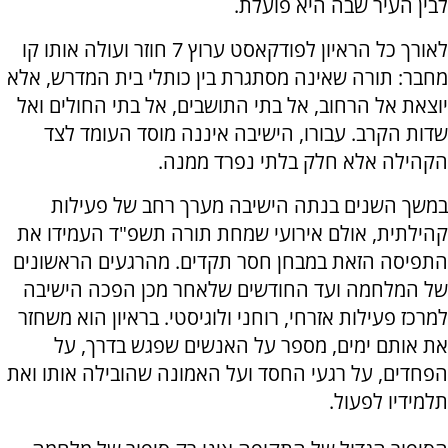
לבין העיר שבה היא פועלת.
לאורך כל הראיון לפודקאסט ערוץ 7 חוזר ועולה אותו קו
מחבר: תורה שאינה מסתגרת בין כותלי בית המדרש, אלא
יוצאת אל הרחוב, אל בתי התושבים, אל בתי החולים ואל
שדות הקרב. עבורו, הישיבה איננה מוסד העומד לצד
הקהילה אלא חלק בלתי נפרד ממנה.
במשך השנים בנתה הישיבה מערך רחב של פעילות
קהילתית, אולם אירועי שמחת תורה תשפ"ד העמידו את
התפיסה הזאת במבחן חסר תקדים. מהרגעים הראשונים
של המלחמה ועד החודשים שלאחר מכן הפכה הישיבה
למרכז פעילות אזרחי, רוחני ולוגיסטי. בראיון הוא משחזר
את אותם ימים, מספר על האנשים שפגש בדרך, על
הפחדים, על רגעי החסד ועל האמונה שהובילה אותו ואת
תלמידיו לפעול.