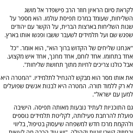
לקראת סיום הראיון חוזר הרב פישפדר אל מושג
השליחות, שעומד במרכז תפיסת עולמו. הוא מספר על
שנות השליחות בארצות הברית, על הקשר עם יהודים
שפגש שם ועל תלמידים לשעבר ששבו ופגשו אותו בארץ.
"אנחנו שליחים של הקדוש ברוך הוא", הוא אומר. "כל
אחד בתחומו. אחד לוחם, אחד מחנך, אחד איש מקצוע.
אבל כולנו צריכים לחיות מתוך תחושת שליחות".
את אותו מסר הוא מבקש להנחיל לתלמידיו. "המטרה היא
לא רק ללמוד תורה. המטרה היא לבנות אנשים שפועלים
למען עם ישראל".
גם התוכניות לעתיד נובעות מאותה תפיסה. הישיבה
פועלת להרחבת פעילותה, לקליטת תלמידים נוספים
ולהקמת מרכז חדש למשפחה שיעסוק בטיפול, בליווי
ובחיזוק קשרי זוגיות וקהילה. "יש עוד הרבה מה לעשות.